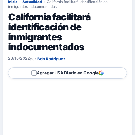
Inicio
›
Actualidad
›
California facilitará identificación de
inmigrantes indocumentados
California facilitará
identificación de
inmigrantes
indocumentados
23/10/2022
por
Bob Rodríguez
Agregar USA Diario en Google
＋