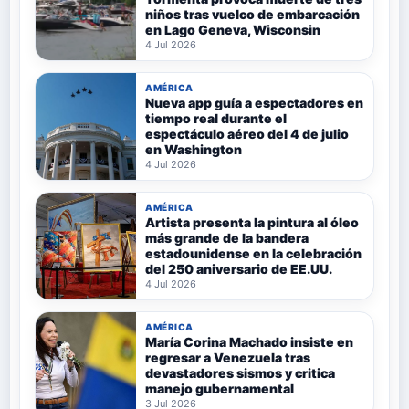
niños tras vuelco de embarcación
en Lago Geneva, Wisconsin
4 Jul 2026
AMÉRICA
Nueva app guía a espectadores en
tiempo real durante el
espectáculo aéreo del 4 de julio
en Washington
4 Jul 2026
AMÉRICA
Artista presenta la pintura al óleo
más grande de la bandera
estadounidense en la celebración
del 250 aniversario de EE.UU.
4 Jul 2026
AMÉRICA
María Corina Machado insiste en
regresar a Venezuela tras
devastadores sismos y critica
manejo gubernamental
3 Jul 2026