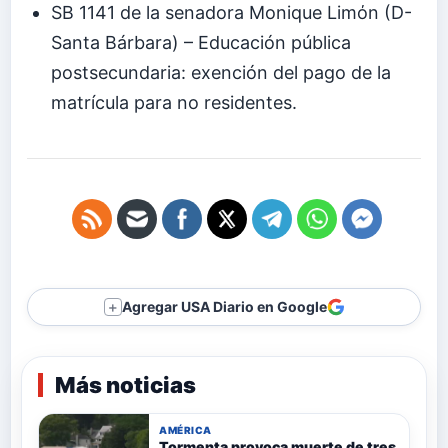
SB 1141 de la senadora Monique Limόn (D-
Santa Bárbara) – Educación pública
postsecundaria: exención del pago de la
matrícula para no residentes.
Agregar USA Diario en Google
＋
Más noticias
AMÉRICA
Tormenta provoca muerte de tres