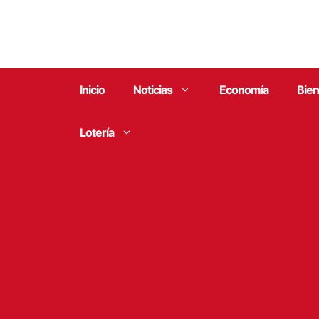
Saltar
al
contenido
Inicio
Noticias
Economía
Bien
Lotería