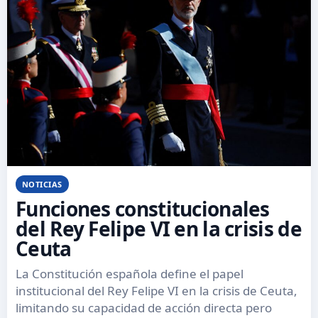
NOTICIAS
Funciones constitucionales
del Rey Felipe VI en la crisis de
Ceuta
La Constitución española define el papel
institucional del Rey Felipe VI en la crisis de Ceuta,
limitando su capacidad de acción directa pero