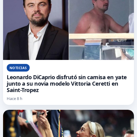
NOTICIAS
Leonardo DiCaprio disfrutó sin camisa en yate
junto a su novia modelo Vittoria Ceretti en
Saint-Tropez
Hace 8 h