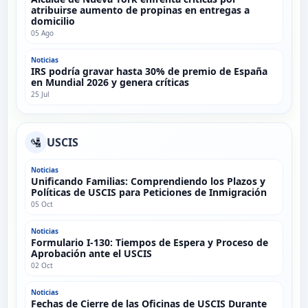
atribuirse aumento de propinas en entregas a
domicilio
05 Ago
Noticias
IRS podría gravar hasta 30% de premio de España
en Mundial 2026 y genera críticas
25 Jul
🛂
USCIS
Noticias
Unificando Familias: Comprendiendo los Plazos y
Políticas de USCIS para Peticiones de Inmigración
05 Oct
Noticias
Formulario I-130: Tiempos de Espera y Proceso de
Aprobación ante el USCIS
02 Oct
Noticias
Fechas de Cierre de las Oficinas de USCIS Durante