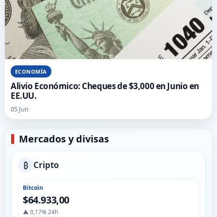
ECONOMÍA
Alivio Económico: Cheques de $3,000 en Junio en
EE.UU.
05 Jun
Mercados y divisas
₿
Cripto
Bitcoin
$64.933,00
▲ 0,17% 24h