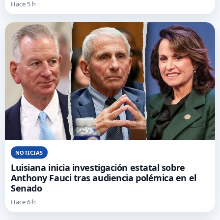
Hace 5 h
NOTICIAS
Luisiana inicia investigación estatal sobre
Anthony Fauci tras audiencia polémica en el
Senado
Hace 6 h