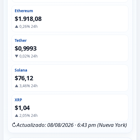
Ethereum
$1.918,08
▲ 0,26% 24h
Tether
$0,9993
▼ 0,02% 24h
Solana
$76,12
▲ 3,46% 24h
XRP
$1,04
▲ 2,05% 24h
↻
Actualizado: 08/08/2026 · 6:43 pm (Nueva York)