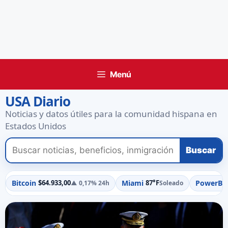
Menú
USA Diario
Noticias y datos útiles para la comunidad hispana en
Estados Unidos
Buscar
Bitcoin
Miami
PowerBal
$64.933,00
87°F
▲ 0,17% 24h
Soleado