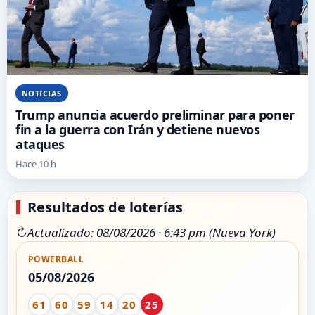
NOTICIAS
Trump anuncia acuerdo preliminar para poner
fin a la guerra con Irán y detiene nuevos
ataques
Hace 10 h
Resultados de loterías
↻
Actualizado: 08/08/2026 · 6:43 pm (Nueva York)
POWERBALL
05/08/2026
61
60
59
14
20
25