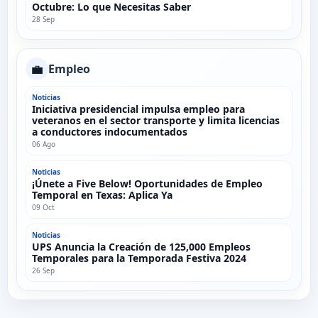
Octubre: Lo que Necesitas Saber
28 Sep
💼
Empleo
Noticias
Iniciativa presidencial impulsa empleo para
veteranos en el sector transporte y limita licencias
a conductores indocumentados
06 Ago
Noticias
¡Únete a Five Below! Oportunidades de Empleo
Temporal en Texas: Aplica Ya
09 Oct
Noticias
UPS Anuncia la Creación de 125,000 Empleos
Temporales para la Temporada Festiva 2024
26 Sep