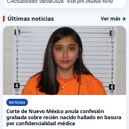
↻
Actualizado: 08/08/2026 · 6:06 pm (Nueva York)
Últimas noticias
Ver más →
NOTICIAS
Corte de Nuevo México anula confesión
grabada sobre recién nacido hallado en basura
por confidencialidad médica