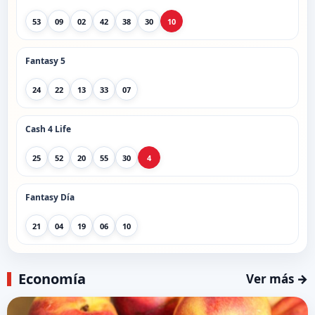
53
09
02
42
38
30
10
Fantasy 5
24
22
13
33
07
Cash 4 Life
25
52
20
55
30
4
Fantasy Día
21
04
19
06
10
Economía
Ver más →