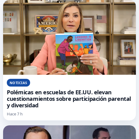
NOTICIAS
Polémicas en escuelas de EE.UU. elevan
cuestionamientos sobre participación parental
y diversidad
Hace 7 h