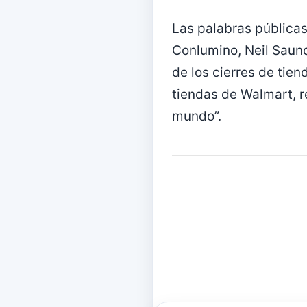
Las palabras públicas 
Conlumino, Neil Saund
de los cierres de tie
tiendas de Walmart, 
mundo”.