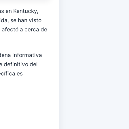
as en Kentucky,
da, se han visto
e afectó a cerca de
adena informativa
 definitivo del
cífica es