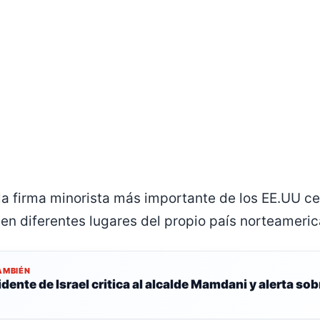
 la firma minorista más importante de los EE.UU ce
en diferentes lugares del propio país norteameri
AMBIÉN
idente de Israel critica al alcalde Mamdani y alerta s