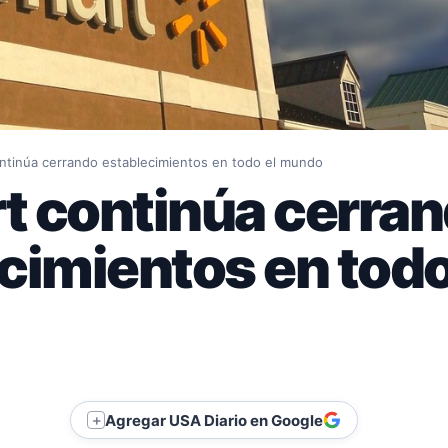
ntinúa cerrando establecimientos en todo el mundo
t continúa cerra
cimientos en todo
Agregar USA Diario en Google
＋