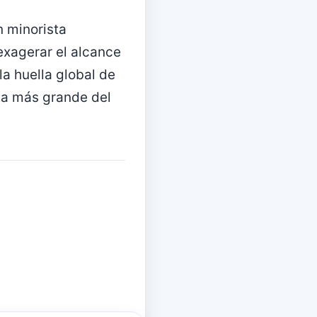
n minorista
exagerar el alcance
la huella global de
ta más grande del