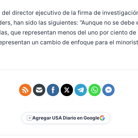
del director ejecutivo de la firma de investigació
ers, han sido las siguientes: “Aunque no se debe 
ndas, que representan menos del uno por ciento de 
representan un cambio de enfoque para el minoris
Agregar USA Diario en Google
＋