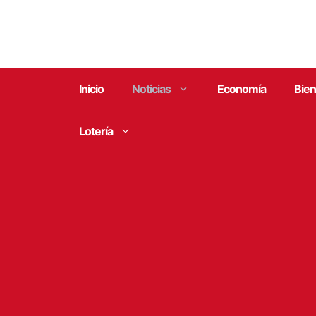
Saltar
al
contenido
Inicio
Noticias
Economía
Bien
Lotería