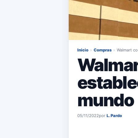
Inicio
›
Compras
›
Walmart co
Walmar
estable
mundo
05/11/2022
por
L. Pardo