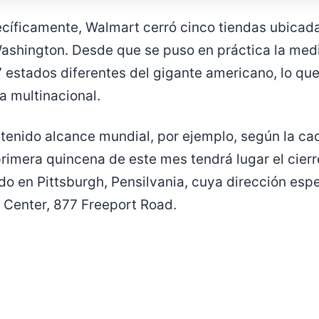
cíficamente, Walmart cerró cinco tiendas ubicad
ashington. Desde que se puso en práctica la medi
7 estados diferentes del gigante americano, lo qu
a multinacional.
 tenido alcance mundial, por ejemplo, según la c
rimera quincena de este mes tendrá lugar el cierre
do en Pittsburgh, Pensilvania, cuya dirección espe
Center, 877 Freeport Road.