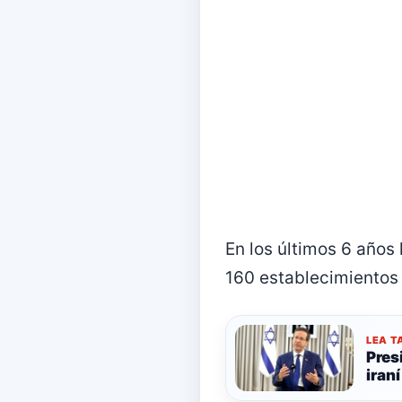
En los últimos 6 años
160 establecimientos 
LEA T
Pres
iraní