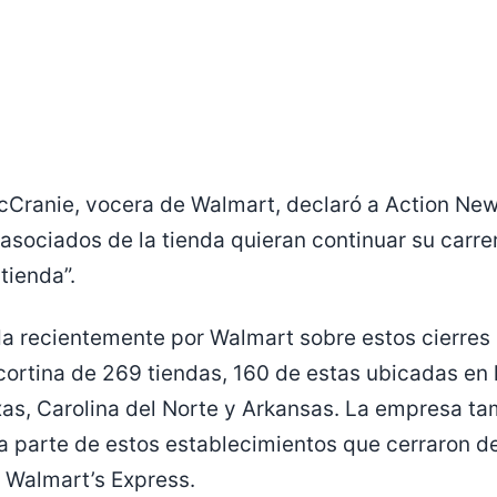
McCranie, vocera de Walmart, declaró a Action Ne
asociados de la tienda quieran continuar su carr
tienda”.
da recientemente por Walmart sobre estos cierres r
cortina de 269 tiendas, 160 de estas ubicadas en 
xas, Carolina del Norte y Arkansas. La empresa t
a parte de estos establecimientos que cerraron d
 Walmart’s Express.