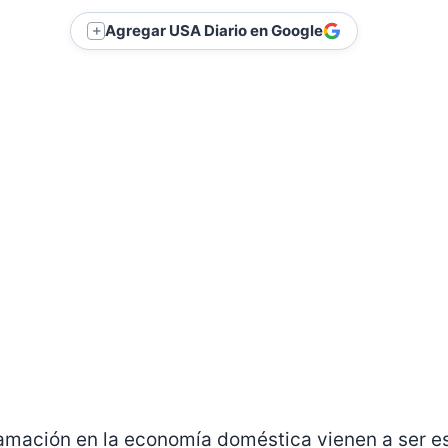
Agregar USA Diario en Google
＋
amación en la economía doméstica vienen a ser es