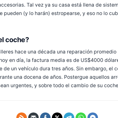
cesorias. Tal vez ya su casa está llena de siste
 pueden (y lo harán) estropearse, y eso no lo cub
el coche?
talleres hace una década una reparación promedio
hoy en día, la factura media es de US$4000 dólar
te de un vehículo dura tres años. Sin embargo, el
rante una docena de años. Postergue aquellos arr
ean urgentes, y sobre todo el cambio de su coche