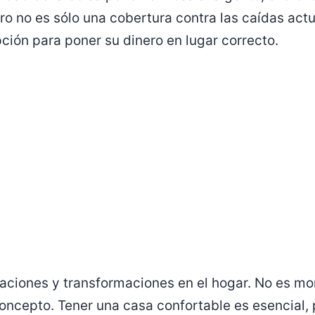
oro no es sólo una cobertura contra las caídas act
ción para poner su dinero en lugar correcto.
caciones y transformaciones en el hogar. No es m
ncepto. Tener una casa confortable es esencial, p