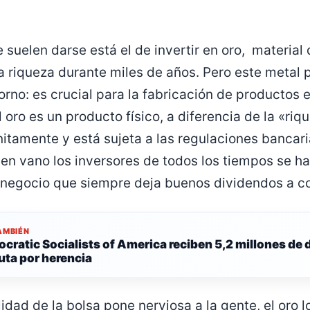
 suelen darse está el de invertir en oro, material 
a riqueza durante miles de años. Pero este metal 
rno: es crucial para la fabricación de productos 
oro es un producto físico, a diferencia de la «riq
nitamente y está sujeta a las regulaciones bancari
en vano los inversores de todos los tiempos se h
negocio que siempre deja buenos dividendos a cor
AMBIÉN
cratic Socialists of America reciben 5,2 millones de d
uta por herencia
lidad de la bolsa pone nerviosa a la gente, el oro 