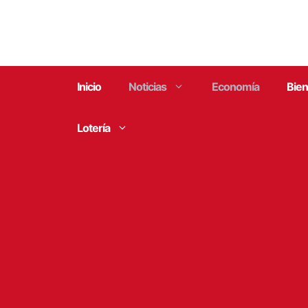
Saltar
al
contenido
Inicio
Noticias
Economía
Bien
Lotería