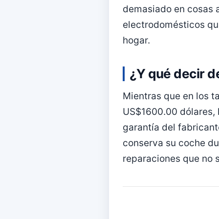
demasiado en cosas ac
electrodomésticos que
hogar.
¿Y qué decir d
Mientras que en los 
US$1600.00 dólares, 
garantía del fabrican
conserva su coche du
reparaciones que no s