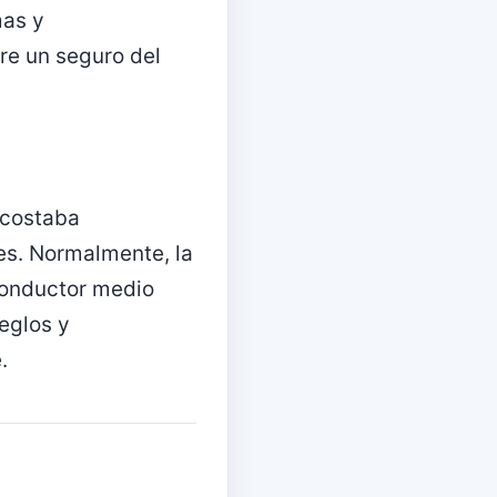
mas y
re un seguro del
 costaba
es. Normalmente, la
 conductor medio
eglos y
.