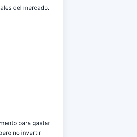
uales del mercado.
omento para gastar
ero no invertir