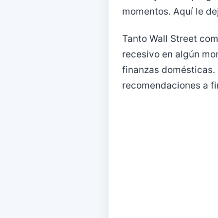
momentos. Aquí le de
Tanto Wall Street co
recesivo en algún mom
finanzas domésticas. 
recomendaciones a fin