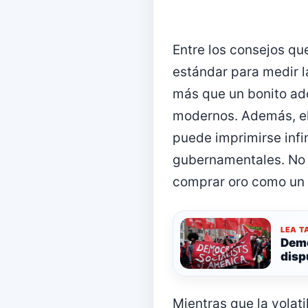
Entre los consejos que
estándar para medir l
más que un bonito ado
modernos. Además, el 
puede imprimirse infi
gubernamentales. No 
comprar oro como un 
LEA T
Demo
disp
Mientras que la volati