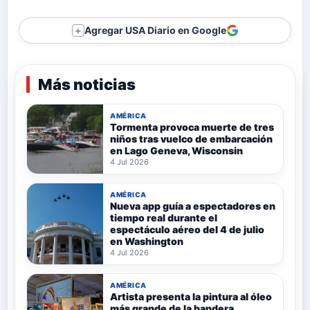
Agregar USA Diario en Google
＋
Más noticias
AMÉRICA
Tormenta provoca muerte de tres
niños tras vuelco de embarcación
en Lago Geneva, Wisconsin
4 Jul 2026
AMÉRICA
Nueva app guía a espectadores en
tiempo real durante el
espectáculo aéreo del 4 de julio
en Washington
4 Jul 2026
AMÉRICA
Artista presenta la pintura al óleo
más grande de la bandera