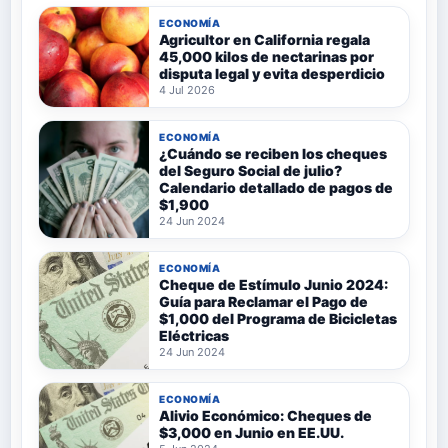
ECONOMÍA
Agricultor en California regala
45,000 kilos de nectarinas por
disputa legal y evita desperdicio
4 Jul 2026
ECONOMÍA
¿Cuándo se reciben los cheques
del Seguro Social de julio?
Calendario detallado de pagos de
$1,900
24 Jun 2024
ECONOMÍA
Cheque de Estímulo Junio 2024:
Guía para Reclamar el Pago de
$1,000 del Programa de Bicicletas
Eléctricas
24 Jun 2024
ECONOMÍA
Alivio Económico: Cheques de
$3,000 en Junio en EE.UU.