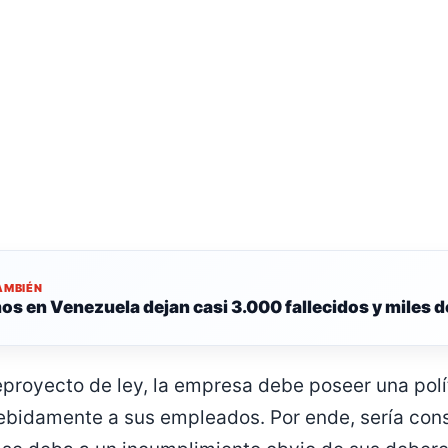
AMBIÉN
os en Venezuela dejan casi 3.000 fallecidos y miles 
eproyecto de ley, la empresa debe poseer una polít
debidamente a sus empleados. Por ende, sería con