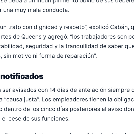
 se deba a un incumplimiento obvio de sus deber
or una muy mala conducta.
un trato con dignidad y respeto”, explicó Cabán, 
rtes de Queens y agregó: “los trabajadores son pe
bilidad, seguridad y la tranquilidad de saber qu
, sin motivo ni forma de reparación”.
 notificados
 ser avisados con 14 días de antelación siempre 
na “causa justa”. Los empleadores tienen la obligac
o dentro de los cinco días posteriores al aviso do
 el cese de sus funciones.