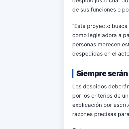
despido justo cuando
de sus funciones o p
“Este proyecto busca 
como legisladora a pa
personas merecen esta
despedidas en el acto
Siempre serán
Los despidos deberán
por los criterios de u
explicación por escrit
razones precisas para