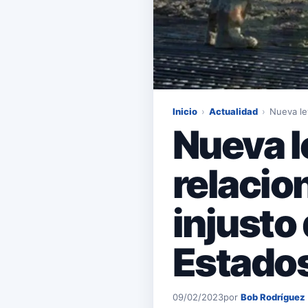
Inicio
›
Actualidad
›
Nueva le
Nueva l
relacio
injusto
Estado
09/02/2023
por
Bob Rodríguez