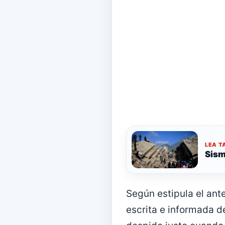
LEA T
Sism
Según estipula el ant
escrita e informada 