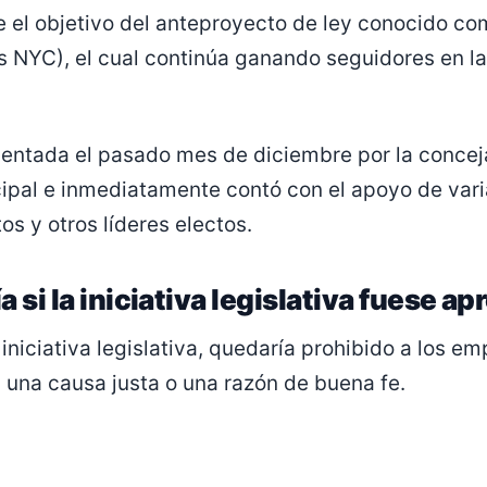
e el objetivo del anteproyecto de ley conocido c
s NYC), el cual continúa ganando seguidores en l
sentada el pasado mes de diciembre por la concej
ipal e inmediatamente contó con el apoyo de var
os y otros líderes electos.
 si la iniciativa legislativa fuese a
iniciativa legislativa, quedaría prohibido a los e
n una causa justa o una razón de buena fe.