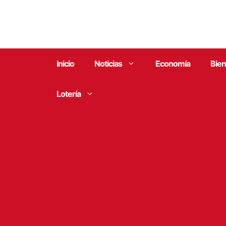
Saltar
al
contenido
Inicio
Noticias
Economía
Bien
Lotería