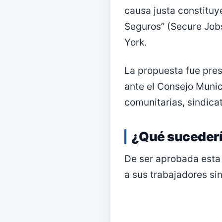
causa justa constituy
Seguros” (Secure Job
York.
La propuesta fue pre
ante el Consejo Munic
comunitarias, sindicat
¿Qué sucedería
De ser aprobada esta 
a sus trabajadores si