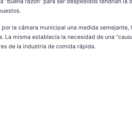
a “buena razón” para ser despedidos tendrían la 
puestos.
por la cámara municipal una medida semejante, la
. La misma establecía la necesidad de una “causa
es de la industria de comida rápida.