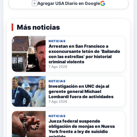
Agregar USA Diario en Google
＋
Más noticias
NOTICIAS
Arrestan en San Francisco a
exconcursante letón de ‘Bailando
con las estrellas’ por historial
criminal violento
7 Ago 2026
NOTICIAS
Investigación en UNC deja al
gerente general Michael
Lombardi fuera de actividades
7 Ago 2026
NOTICIAS
Jueza federal suspende
obligación de monjas en Nueva
York frente a ley de suicidio
asistido