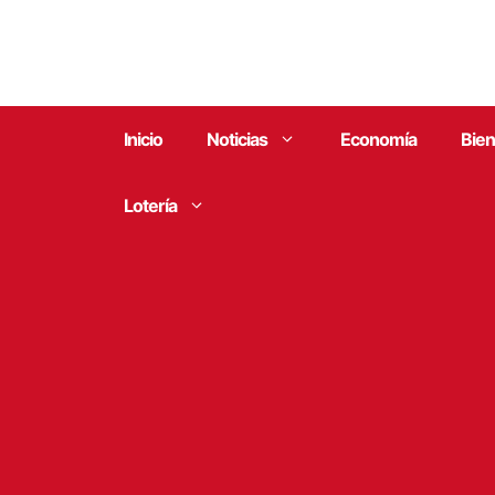
Saltar
al
contenido
Inicio
Noticias
Economía
Bien
Lotería