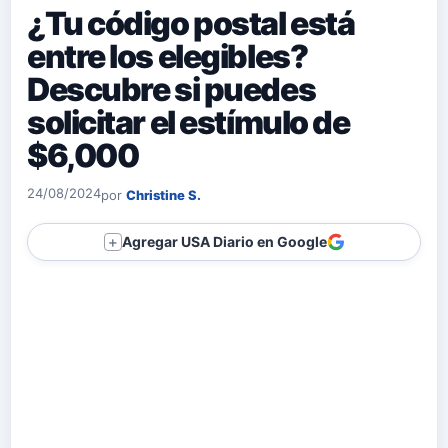
¿Tu código postal está
entre los elegibles?
Descubre si puedes
solicitar el estímulo de
$6,000
24/08/2024
por
Christine S.
Agregar USA Diario en Google
＋