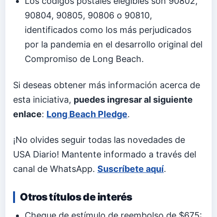
Los códigos postales elegibles son 90802,
90804, 90805, 90806 o 90810,
identificados como los más perjudicados
por la pandemia en el desarrollo original del
Compromiso de Long Beach.
Si deseas obtener más información acerca de
esta iniciativa,
puedes ingresar al siguiente
enlace
:
Long Beach Pledge
.
¡No olvides seguir todas las novedades de
USA Diario! Mantente informado a través del
canal de WhatsApp.
Suscríbete aquí
.
Otros títulos de interés
Cheque de estímulo de reembolso de $675: