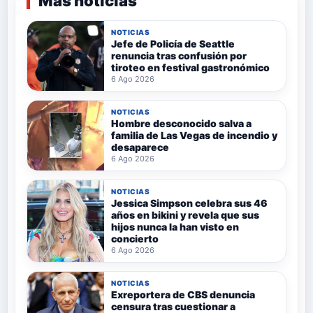
Más noticias
NOTICIAS
Jefe de Policía de Seattle
renuncia tras confusión por
tiroteo en festival gastronómico
6 Ago 2026
NOTICIAS
Hombre desconocido salva a
familia de Las Vegas de incendio y
desaparece
6 Ago 2026
NOTICIAS
Jessica Simpson celebra sus 46
años en bikini y revela que sus
hijos nunca la han visto en
concierto
6 Ago 2026
NOTICIAS
Exreportera de CBS denuncia
censura tras cuestionar a