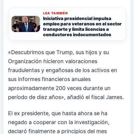
LEA TAMBIÉN
Iniciativa presidencial impulsa
empleo para veteranos en el sector
transporte y limita licencias a
conductores indocumentados
«Descubrimos que Trump, sus hijos y su
Organización hicieron valoraciones
fraudulentas y engañosas de los activos en
sus informes financieros anuales
aproximadamente 200 veces durante un
período de diez años», añadió el fiscal James.
El ex presidente, que hasta ahora se ha
negado a cooperar con la investigación,
declaró finalmente a principios del mes