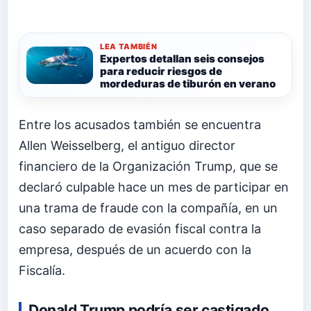
LEA TAMBIÉN
Expertos detallan seis consejos
para reducir riesgos de
mordeduras de tiburón en verano
Entre los acusados también se encuentra
Allen Weisselberg, el antiguo director
financiero de la Organización Trump, que se
declaró culpable hace un mes de participar en
una trama de fraude con la compañía, en un
caso separado de evasión fiscal contra la
empresa, después de un acuerdo con la
Fiscalía.
Donald Trump podría ser castigado