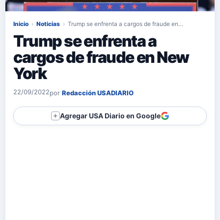
Inicio
›
Noticias
›
Trump se enfrenta a cargos de fraude en…
Trump se enfrenta a
cargos de fraude en New
York
22/09/2022
por
Redacción USADIARIO
Agregar USA Diario en Google
＋