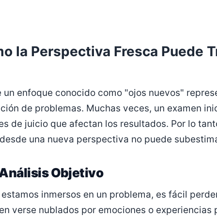
o la Perspectiva Fresca Puede 
 un enfoque conocido como "ojos nuevos" represe
ación de problemas. Muchas veces, un examen inic
es de juicio que afectan los resultados. Por lo tan
n desde una nueva perspectiva no puede subestim
 Análisis Objetivo
estamos inmersos en un problema, es fácil perder 
en verse nublados por emociones o experiencias p