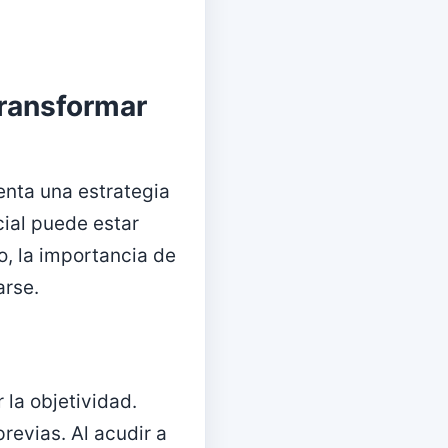
Transformar
nta una estrategia
ial puede estar
to, la importancia de
arse.
la objetividad.
revias. Al acudir a