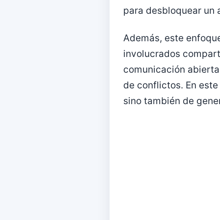
para desbloquear un a
Además, este enfoque 
involucrados compart
comunicación abierta 
de conflictos. En este
sino también de gener