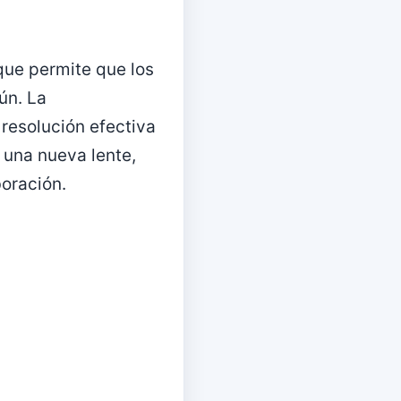
que permite que los
ún. La
resolución efectiva
e una nueva lente,
oración.