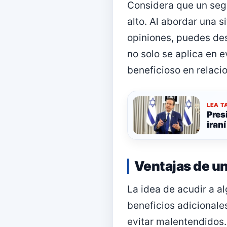
Considera que un seg
alto. Al abordar una 
opiniones, puedes des
no solo se aplica en 
beneficioso en relaci
LEA T
Pres
iraní
Ventajas de u
La idea de acudir a a
beneficios adicionale
evitar malentendidos.