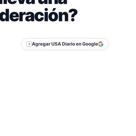
ideración?
Agregar USA Diario en Google
＋