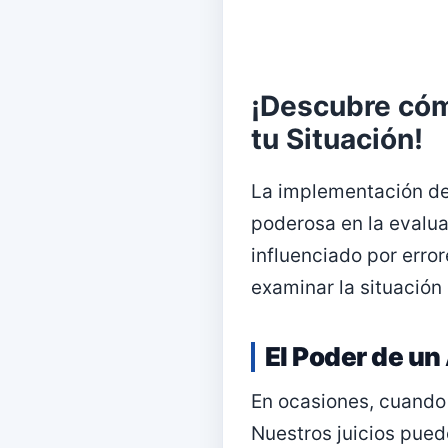
¡Descubre cóm
tu Situación!
La implementación de
poderosa en la evalu
influenciado por error
examinar la situació
El Poder de un
En ocasiones, cuando 
Nuestros juicios pued