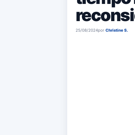
recons
25/08/2024
por
Christine S.