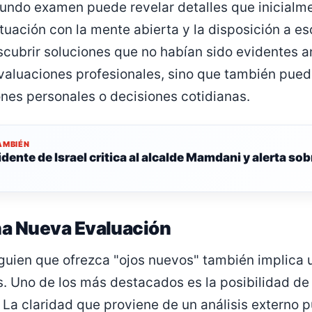
undo examen puede revelar detalles que inicialm
situación con la mente abierta y la disposición a 
cubrir soluciones que no habían sido evidentes a
evaluaciones profesionales, sino que también pue
ones personales o decisiones cotidianas.
AMBIÉN
idente de Israel critica al alcalde Mamdani y alerta s
na Nueva Evaluación
lguien que ofrezca "ojos nuevos" también implica 
s. Uno de los más destacados es la posibilidad de 
 La claridad que proviene de un análisis externo p