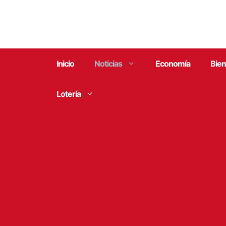
Saltar
al
contenido
Inicio
Noticias
Economía
Bien
Lotería