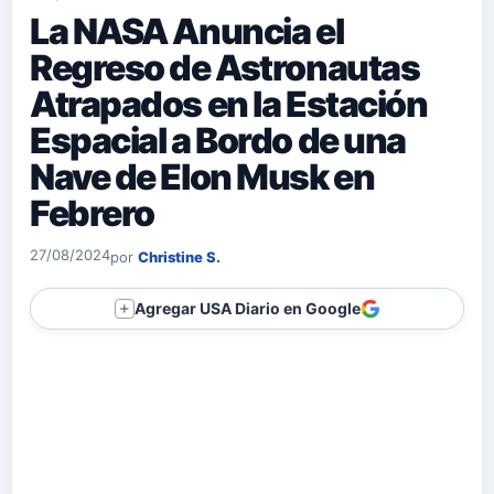
La NASA Anuncia el
Regreso de Astronautas
Atrapados en la Estación
Espacial a Bordo de una
Nave de Elon Musk en
Febrero
27/08/2024
por
Christine S.
Agregar USA Diario en Google
＋