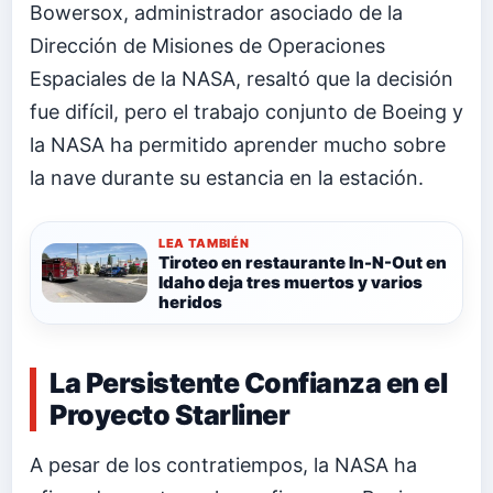
Bowersox, administrador asociado de la
Dirección de Misiones de Operaciones
Espaciales de la NASA, resaltó que la decisión
fue difícil, pero el trabajo conjunto de Boeing y
la NASA ha permitido aprender mucho sobre
la nave durante su estancia en la estación.
LEA TAMBIÉN
Tiroteo en restaurante In-N-Out en
Idaho deja tres muertos y varios
heridos
La Persistente Confianza en el
Proyecto Starliner
A pesar de los contratiempos, la NASA ha