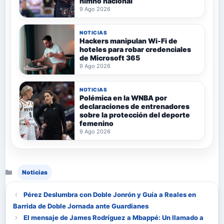
himno nacional
9 Ago 2026
NOTICIAS
Hackers manipulan Wi-Fi de
hoteles para robar credenciales
de Microsoft 365
9 Ago 2026
NOTICIAS
Polémica en la WNBA por
declaraciones de entrenadores
sobre la protección del deporte
femenino
9 Ago 2026
Categorías
Noticias
Pérez Deslumbra con Doble Jonrón y Guía a Reales en
Barrida de Doble Jornada ante Guardianes
El mensaje de James Rodríguez a Mbappé: Un llamado a