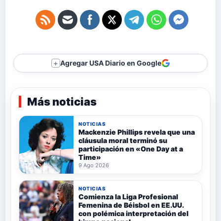
Agregar USA Diario en Google
＋
Más noticias
NOTICIAS
Mackenzie Phillips revela que una
cláusula moral terminó su
participación en «One Day at a
Time»
9 Ago 2026
NOTICIAS
Comienza la Liga Profesional
Femenina de Béisbol en EE.UU.
con polémica interpretación del