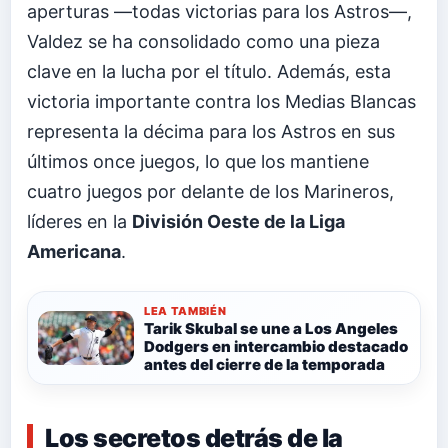
aperturas —todas victorias para los Astros—,
Valdez se ha consolidado como una pieza
clave en la lucha por el título. Además, esta
victoria importante contra los Medias Blancas
representa la décima para los Astros en sus
últimos once juegos, lo que los mantiene
cuatro juegos por delante de los Marineros,
líderes en la
División Oeste de la Liga
Americana
.
LEA TAMBIÉN
Tarik Skubal se une a Los Angeles
Dodgers en intercambio destacado
antes del cierre de la temporada
Los secretos detrás de la