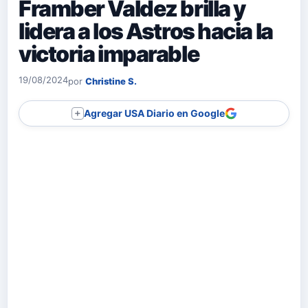
Framber Valdez brilla y
lidera a los Astros hacia la
victoria imparable
19/08/2024
por
Christine S.
Agregar USA Diario en Google
＋