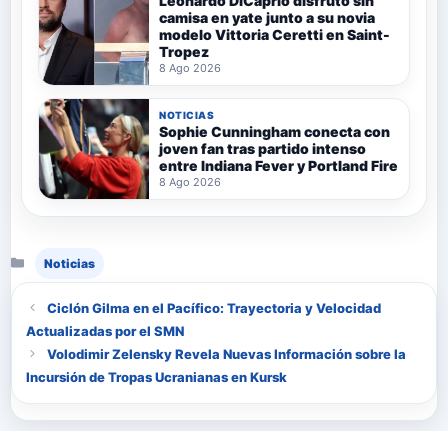
Leonardo DiCaprio disfrutó sin
camisa en yate junto a su novia
modelo Vittoria Ceretti en Saint-
Tropez
8 Ago 2026
NOTICIAS
Sophie Cunningham conecta con
joven fan tras partido intenso
entre Indiana Fever y Portland Fire
8 Ago 2026
Categorías
Noticias
Ciclón Gilma en el Pacífico: Trayectoria y Velocidad
Actualizadas por el SMN
Volodimir Zelensky Revela Nuevas Información sobre la
Incursión de Tropas Ucranianas en Kursk