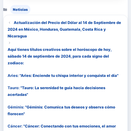
Categorías
Noticias
Actualización del Precio del Dólar al 14 de Septiembre de
2024 en México, Honduras, Guatemala, Costa Rica y
Nicaragua
Aquí tienes títulos creativos sobre el horóscopo de hoy,
sábado 14 de septiembre de 2024, para cada signo del
zodiaco:
Aries:
"Aries: Enciende tu chispa interior y conquista el día"
Tauro:
"Tauro: La serenidad te guía hacia decisiones
acertadas"
Géminis:
"Géminis: Comunica tus deseos y observa cómo
florecen"
Cáncer:
"Cáncer: Conectando con tus emociones, el amor