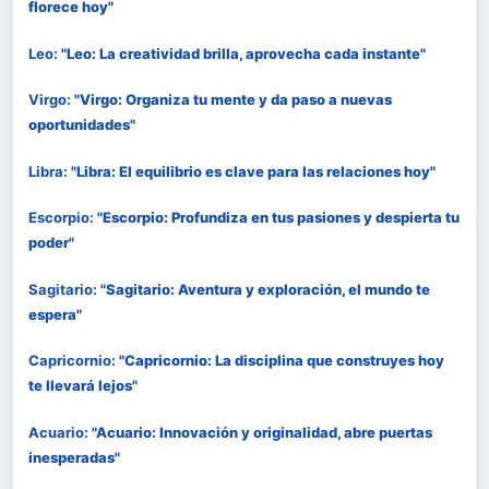
florece hoy"
Leo:
"Leo: La creatividad brilla, aprovecha cada instante"
Virgo:
"Virgo: Organiza tu mente y da paso a nuevas
oportunidades"
Libra:
"Libra: El equilibrio es clave para las relaciones hoy"
Escorpio:
"Escorpio: Profundiza en tus pasiones y despierta tu
poder"
Sagitario:
"Sagitario: Aventura y exploración, el mundo te
espera"
Capricornio:
"Capricornio: La disciplina que construyes hoy
te llevará lejos"
Acuario:
"Acuario: Innovación y originalidad, abre puertas
inesperadas"