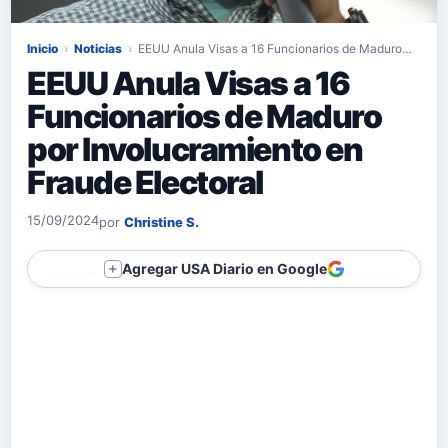
Inicio
›
Noticias
›
EEUU Anula Visas a 16 Funcionarios de Maduro…
EEUU Anula Visas a 16
Funcionarios de Maduro
por Involucramiento en
Fraude Electoral
15/09/2024
por
Christine S.
Agregar USA Diario en Google
＋