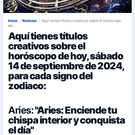
Inicio
›
Noticias
›
Aquí tienes títulos creativos sobre el horóscopo
de…
Aquí tienes títulos
creativos sobre el
horóscopo de hoy, sábado
14 de septiembre de 2024,
para cada signo del
zodiaco:
Aries:
"Aries: Enciende tu
chispa interior y conquista
el día"