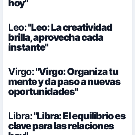
hoy"
Leo:
"Leo: La creatividad
brilla, aprovecha cada
instante"
Virgo:
"Virgo: Organiza tu
mente y da paso a nuevas
oportunidades"
Libra:
"Libra: El equilibrio es
clave para las relaciones