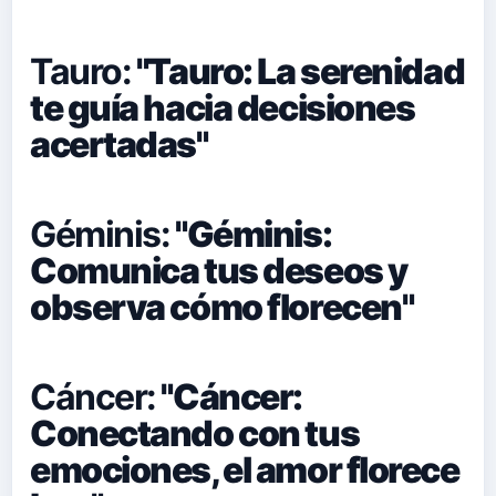
Tauro:
"Tauro: La serenidad
te guía hacia decisiones
acertadas"
Géminis:
"Géminis:
Comunica tus deseos y
observa cómo florecen"
Cáncer:
"Cáncer:
Conectando con tus
emociones, el amor florece