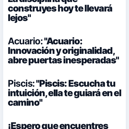
construyes hoy te llevará
lejos"
Acuario:
"Acuario:
Innovación y originalidad,
abre puertas inesperadas"
Piscis:
"Piscis: Escucha tu
intuición, ella te guiará en el
camino"
¡Espero que encuentres