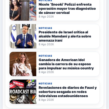
NOTICIAS
Nicole ‘Snooki’ Polizzi enfrenta
operación mayor tras diagnóstico
de cáncer cervical
8 Ago 2026
NOTICIAS
Presidente de Israel critica al
alcalde Mamdani y alerta sobre
amenaza iraní
8 Ago 2026
NOTICIAS
Ganadora de American Idol
cambia la carrera de su esposo
para impulsar su música country
8 Ago 2026
NOTICIAS
Revelaciones de diarios de Fauci y
cobertura sesgada en redes
televisivas estadounidenses
8 Ago 2026