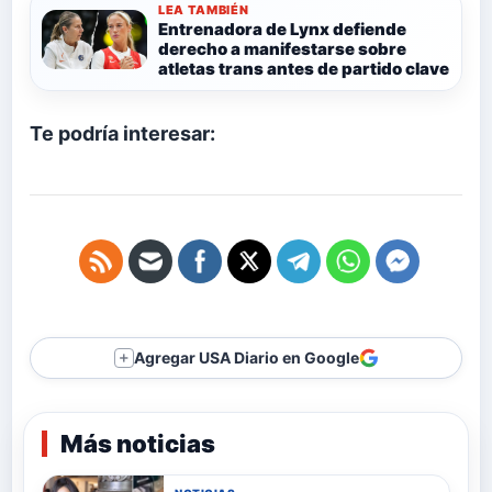
LEA TAMBIÉN
Entrenadora de Lynx defiende
derecho a manifestarse sobre
atletas trans antes de partido clave
Te podría interesar:
Agregar USA Diario en Google
＋
Más noticias