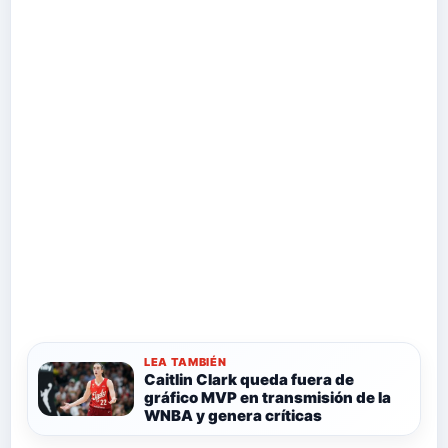
LEA TAMBIÉN
Caitlin Clark queda fuera de
gráfico MVP en transmisión de la
WNBA y genera críticas