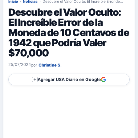
Inicio
›
Noticias
›
Descubre el Valor Oculto: El Increíble Error de…
Descubre el Valor Oculto:
El Increíble Error de la
Moneda de 10 Centavos de
1942 que Podría Valer
$70,000
25/07/2024
por
Christine S.
Agregar USA Diario en Google
＋