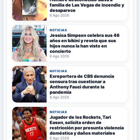
familia de Las Vegas de incendio y
desaparece
6 Ago 2026
NOTICIAS
Jessica Simpson celebra sus 46
años en bikini y revela que sus
hijos nunca la han visto en
concierto
6 Ago 2026
NOTICIAS
Exreportera de CBS denuncia
censura tras cuestionar a
Anthony Fauci durante la
pandemia
6 Ago 2026
NOTICIAS
Jugador de los Rockets, Tari
Eason, solicita orden de
restricción por presunta violencia
doméstica y daños materiales
6 Ago 2026