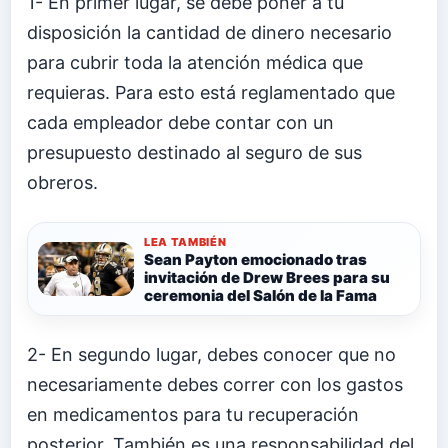
1- En primer lugar, se debe poner a tu
disposición la cantidad de dinero necesario
para cubrir toda la atención médica que
requieras. Para esto está reglamentado que
cada empleador debe contar con un
presupuesto destinado al seguro de sus
obreros.
LEA TAMBIÉN
Sean Payton emocionado tras
invitación de Drew Brees para su
ceremonia del Salón de la Fama
2- En segundo lugar, debes conocer que no
necesariamente debes correr con los gastos
en medicamentos para tu recuperación
posterior. También es una responsabilidad del