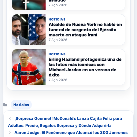
7 Ago 2026
NOTICIAS
Alcalde de Nueva York no habló en
funeral de sargento del Ejército
muerto en ataque iraní
7 Ago 2026
NOTICIAS
Erling Haaland protagoniza una de
las fotos más icónicas con
Michael Jordan en un verano de
éxito
7 Ago 2026
Categorías
Noticias
¡Sorpresa Gourmet! McDonald’s Lanza Cajita Feliz para
Adultos: Precio, Regalos Sorpresa y Dónde Adquirirla
Aaron Judge: El Fenómeno que Alcanzó los 300 Jonrones