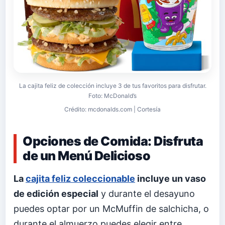
La cajita feliz de colección incluye 3 de tus favoritos para disfrutar.
Foto: McDonald’s
Crédito: mcdonalds.com | Cortesía
Opciones de Comida: Disfruta
de un Menú Delicioso
La
cajita feliz coleccionable
incluye un vaso
de edición especial
y durante el desayuno
puedes optar por un McMuffin de salchicha, o
durante el almuerzo puedes elegir entre