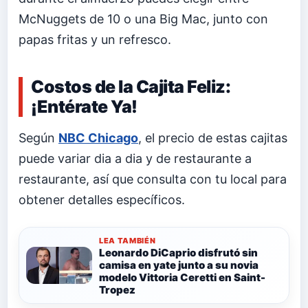
McNuggets de 10 o una Big Mac, junto con
papas fritas y un refresco.
Costos de la Cajita Feliz:
¡Entérate Ya!
Según
NBC Chicago
, el precio de estas cajitas
puede variar dia a dia y de restaurante a
restaurante, así que consulta con tu local para
obtener detalles específicos.
LEA TAMBIÉN
Leonardo DiCaprio disfrutó sin
camisa en yate junto a su novia
modelo Vittoria Ceretti en Saint-
Tropez