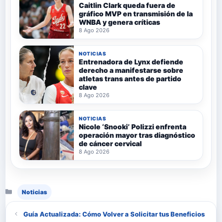
Caitlin Clark queda fuera de
gráfico MVP en transmisión de la
WNBA y genera críticas
8 Ago 2026
NOTICIAS
Entrenadora de Lynx defiende
derecho a manifestarse sobre
atletas trans antes de partido
clave
8 Ago 2026
NOTICIAS
Nicole ‘Snooki’ Polizzi enfrenta
operación mayor tras diagnóstico
de cáncer cervical
8 Ago 2026
Categorías
Noticias
Guía Actualizada: Cómo Volver a Solicitar tus Beneficios