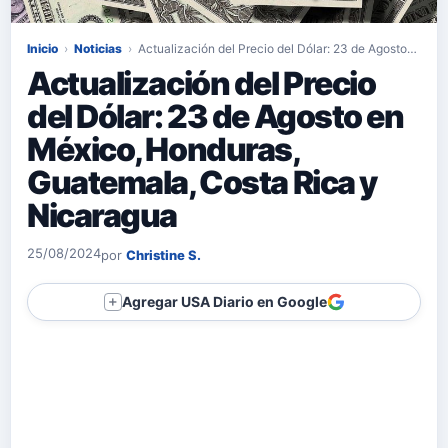
Inicio
›
Noticias
›
Actualización del Precio del Dólar: 23 de Agosto…
Actualización del Precio
del Dólar: 23 de Agosto en
México, Honduras,
Guatemala, Costa Rica y
Nicaragua
25/08/2024
por
Christine S.
Agregar USA Diario en Google
＋