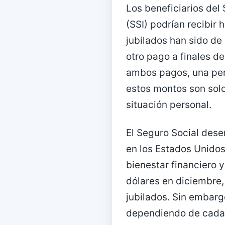
Los beneficiarios del
(SSI) podrían recibir
jubilados han sido de
otro pago a finales 
ambos pagos, una pers
estos montos son solo
situación personal.
El Seguro Social des
en los Estados Unidos
bienestar financiero y
dólares en diciembre,
jubilados. Sin embarg
dependiendo de cada b