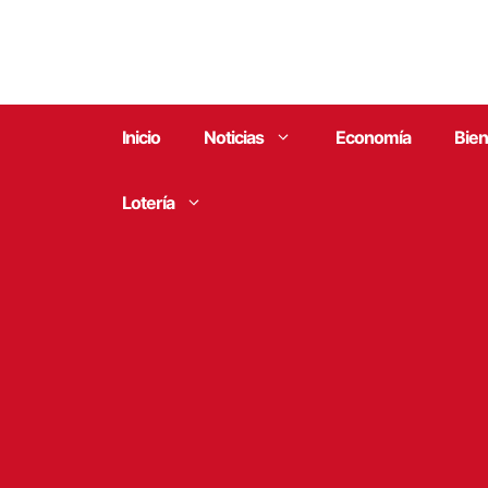
Saltar
al
contenido
Inicio
Noticias
Economía
Bien
Lotería