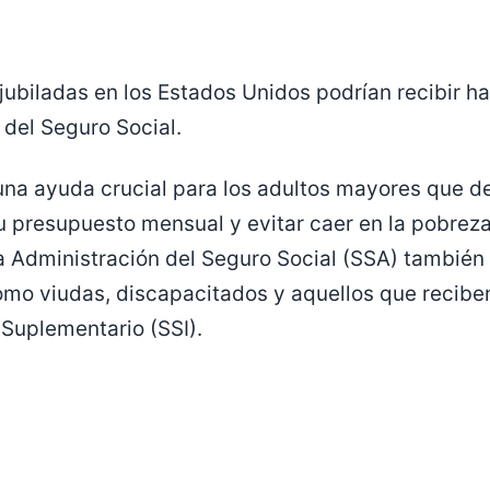
jubiladas en los Estados Unidos podrían recibir h
 del Seguro Social.
una ayuda crucial para los adultos mayores que d
 presupuesto mensual y evitar caer en la pobrez
la Administración del Seguro Social (SSA) también
como viudas, discapacitados y aquellos que recib
Suplementario (SSI).