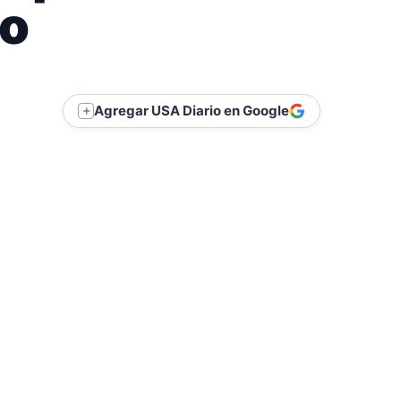
lo
Agregar USA Diario en Google
＋