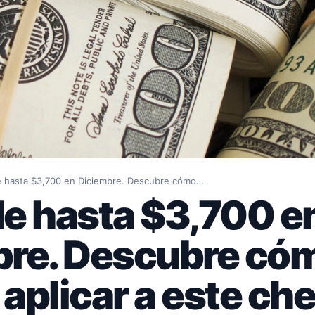
 hasta $3,700 en Diciembre. Descubre cómo…
e hasta $3,700 e
bre. Descubre có
aplicar a este ch