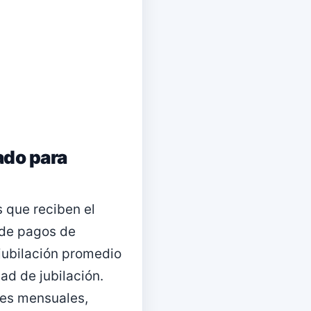
ado para
 que reciben el
 de pagos de
 jubilación promedio
ad de jubilación.
res mensuales,