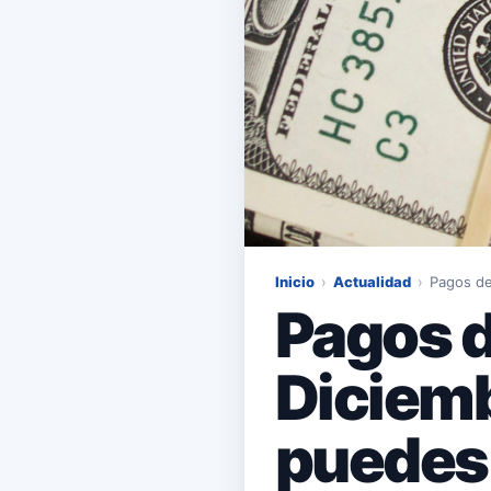
Inicio
›
Actualidad
›
Pagos de
Pagos d
Diciem
puedes 