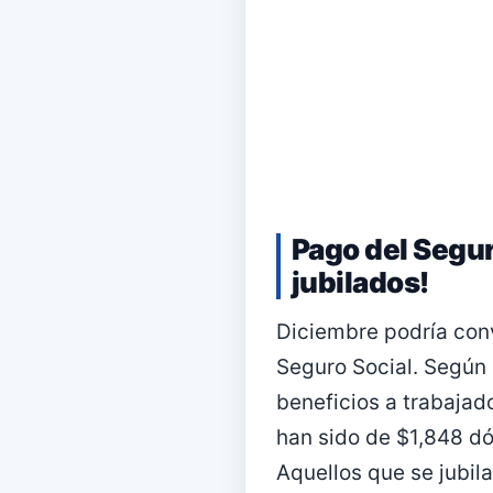
Pago del Segur
jubilados!
Diciembre podría conv
Seguro Social. Según
beneficios a trabajad
han sido de $1,848 dó
Aquellos que se jubil