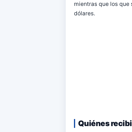
mientras que los que 
dólares.
Quiénes recibi