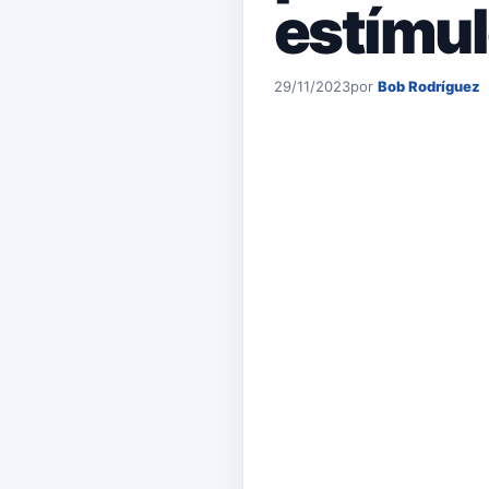
estímu
29/11/2023
por
Bob Rodríguez