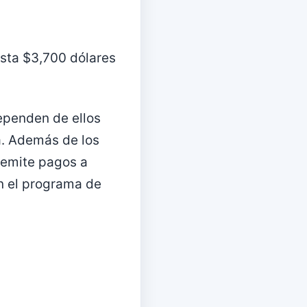
asta $3,700 dólares
ependen de ellos
a. Además de los
 emite pagos a
en el programa de