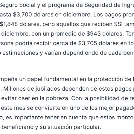
 Seguro Social y el programa de Seguridad de Ing
 hasta $3,700 dólares en diciembre. Los pagos pro
 $1,848 dólares, pero aquellos que reciben SSI t
de diciembre, con un promedio de $943 dólares. T
ona podría recibir cerca de $3,705 dólares en to
 estimaciones y varían dependiendo de cada bene
empeña un papel fundamental en la protección de 
. Millones de jubilados dependen de estos pagos 
 evitar caer en la pobreza. Con la posibilidad de r
 este mes se convierte en uno de los mejor pagad
o, es importante tener en cuenta que estos monto
eneficiario y su situación particular.