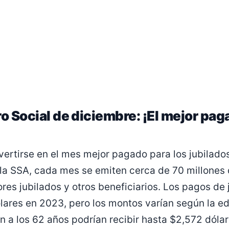
o Social de diciembre: ¡El mejor pag
ertirse en el mes mejor pagado para los jubilados
 la SSA, cada mes se emiten cerca de 70 millones
ores jubilados y otros beneficiarios. Los pagos de
lares en 2023, pero los montos varían según la ed
an a los 62 años podrían recibir hasta $2,572 dóla