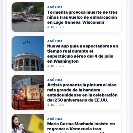
AMÉRICA
Tormenta provoca muerte de tres
niños tras vuelco de embarcación
en Lago Geneva, Wisconsin
4 Jul 2026
AMÉRICA
Nueva app guía a espectadores en
tiempo real durante el
espectáculo aéreo del 4 de julio
en Washington
4 Jul 2026
AMÉRICA
Artista presenta la pintura al óleo
más grande de la bandera
estadounidense en la celebración
del 250 aniversario de EE.UU.
4 Jul 2026
AMÉRICA
María Corina Machado insiste en
regresar a Venezuela tras