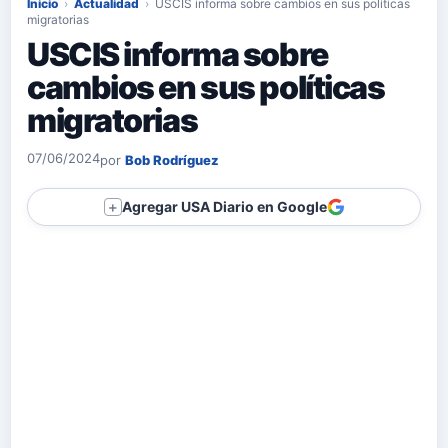
Inicio
›
Actualidad
›
USCIS informa sobre cambios en sus políticas
migratorias
USCIS informa sobre
cambios en sus políticas
migratorias
07/06/2024
por
Bob Rodríguez
Agregar USA Diario en Google
＋