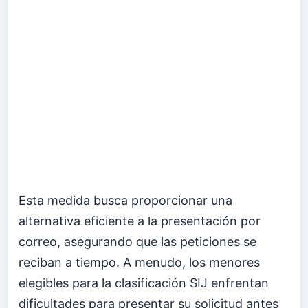
Esta medida busca proporcionar una
alternativa eficiente a la presentación por
correo, asegurando que las peticiones se
reciban a tiempo. A menudo, los menores
elegibles para la clasificación SIJ enfrentan
dificultades para presentar su solicitud antes