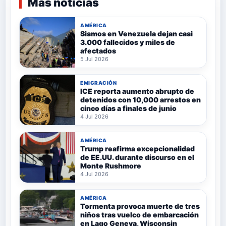
Más noticias
AMÉRICA
Sismos en Venezuela dejan casi
3.000 fallecidos y miles de
afectados
5 Jul 2026
EMIGRACIÓN
ICE reporta aumento abrupto de
detenidos con 10,000 arrestos en
cinco días a finales de junio
4 Jul 2026
AMÉRICA
Trump reafirma excepcionalidad
de EE.UU. durante discurso en el
Monte Rushmore
4 Jul 2026
AMÉRICA
Tormenta provoca muerte de tres
niños tras vuelco de embarcación
en Lago Geneva, Wisconsin