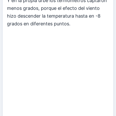
Y en la propia urbe los termómetros captaron
menos grados, porque el efecto del viento
hizo descender la temperatura hasta en -8
grados en diferentes puntos.