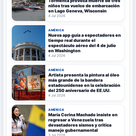
Tormenta provoca muerte de tres
niños tras vuelco de embarcación
en Lago Geneva, Wisconsin
4 Jul 2026
AMÉRICA
Nueva app guía a espectadores en
tiempo real durante el
espectáculo aéreo del 4 de julio
en Washington
4 Jul 2026
AMÉRICA
Artista presenta la pintura al óleo
más grande de la bandera
estadounidense en la celebración
del 250 aniversario de EE.UU.
4 Jul 2026
AMÉRICA
María Corina Machado insiste en
regresar a Venezuela tras
devastadores sismos y critica
manejo gubernamental
3 Jul 2026