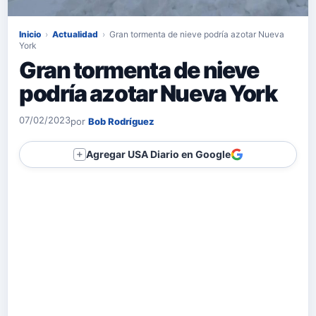
Inicio
›
Actualidad
›
Gran tormenta de nieve podría azotar Nueva
York
Gran tormenta de nieve
podría azotar Nueva York
07/02/2023
por
Bob Rodríguez
Agregar USA Diario en Google
＋