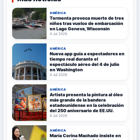
AMÉRICA
Tormenta provoca muerte de tres
niños tras vuelco de embarcación
en Lago Geneva, Wisconsin
4 Jul 2026
AMÉRICA
Nueva app guía a espectadores en
tiempo real durante el
espectáculo aéreo del 4 de julio
en Washington
4 Jul 2026
AMÉRICA
Artista presenta la pintura al óleo
más grande de la bandera
estadounidense en la celebración
del 250 aniversario de EE.UU.
4 Jul 2026
AMÉRICA
María Corina Machado insiste en