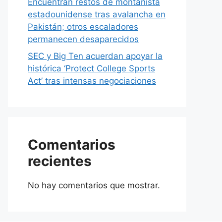
Encuentran restos de montañista
estadounidense tras avalancha en
Pakistán; otros escaladores
permanecen desaparecidos
SEC y Big Ten acuerdan apoyar la
histórica ‘Protect College Sports
Act’ tras intensas negociaciones
Comentarios
recientes
No hay comentarios que mostrar.