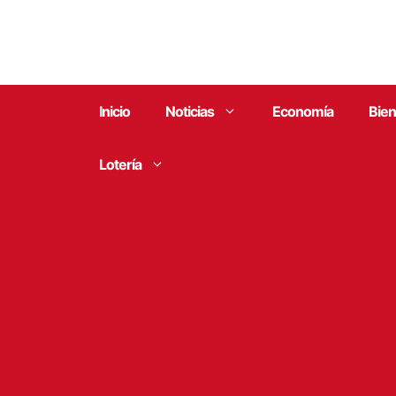
Saltar
al
contenido
Inicio
Noticias
Economía
Bien
Lotería