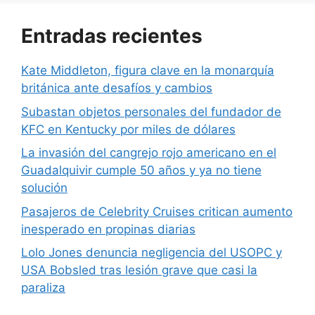
Entradas recientes
Kate Middleton, figura clave en la monarquía
británica ante desafíos y cambios
Subastan objetos personales del fundador de
KFC en Kentucky por miles de dólares
La invasión del cangrejo rojo americano en el
Guadalquivir cumple 50 años y ya no tiene
solución
Pasajeros de Celebrity Cruises critican aumento
inesperado en propinas diarias
Lolo Jones denuncia negligencia del USOPC y
USA Bobsled tras lesión grave que casi la
paraliza