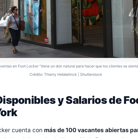
ventas en Foot Locker “tiene un don natural para hacer que los clientes se sien
Crédito: Thierry Hebbelinck | Shutterstock
isponibles y Salarios de Fo
York
cker cuenta con
más de 100 vacantes abiertas pa