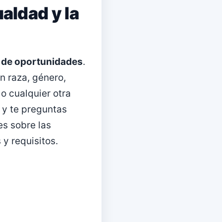
aldad y la
 de oportunidades
.
n raza, género,
 o cualquier otra
k y te preguntas
es sobre las
y requisitos.