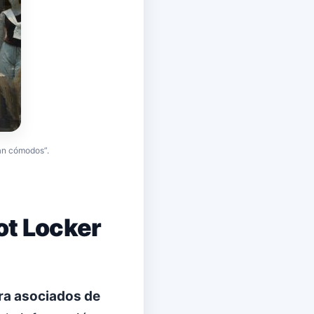
tan cómodos”.
ot Locker
ra asociados de