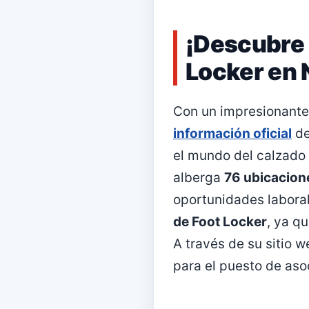
¡Descubre 
Locker en 
Con un impresionant
información oficial
de
el mundo del calzado
alberga
76 ubicacion
oportunidades labora
de Foot Locker
, ya q
A través de su sitio 
para el puesto de aso