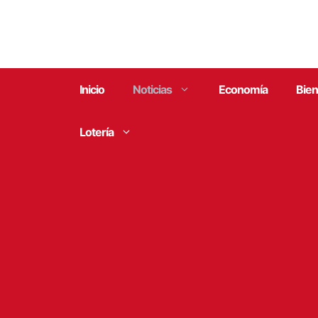
Saltar
al
contenido
Inicio
Noticias
Economía
Bien
Lotería