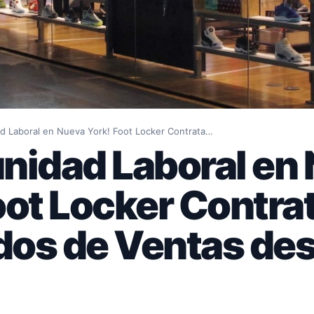
d Laboral en Nueva York! Foot Locker Contrata…
nidad Laboral en
oot Locker Contra
dos de Ventas de