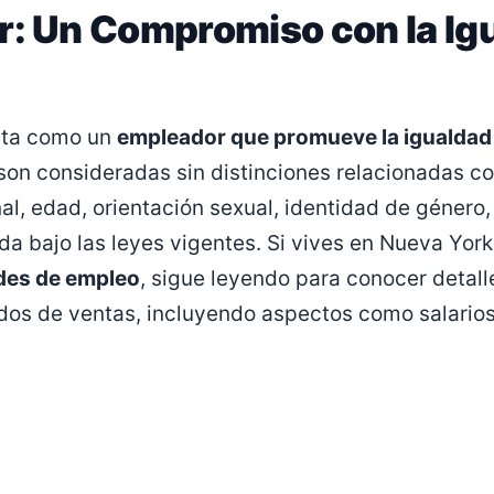
r: Un Compromiso con la Igu
nta como un
empleador que promueve la igualdad
 son consideradas sin distinciones relacionadas co
nal, edad, orientación sexual, identidad de género,
ida bajo las leyes vigentes. Si vives en Nueva Yor
des de empleo
, sigue leyendo para conocer detall
os de ventas, incluyendo aspectos como salarios 