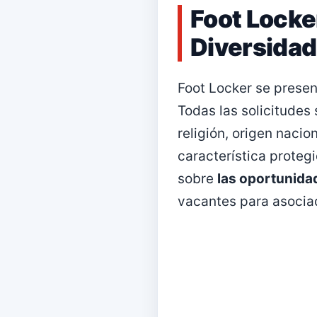
Foot Locke
Diversidad
Foot Locker se prese
Todas las solicitudes
religión, origen nacio
característica proteg
sobre
las oportunida
vacantes para asociad