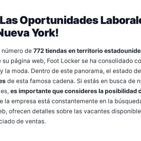
Las Oportunidades Laboral
Nueva York!
e número de
772 tiendas en territorio estadounid
 su página web, Foot Locker se ha consolidado c
 y la moda. Dentro de este panorama, el estado d
es
de esta famosa cadena. Si estás en busca de 
les,
es importante que consideres la posibilidad d
ue la empresa está constantemente en la búsque
web, ofrecen detalles sobre las vacantes disponibl
ciado de ventas.