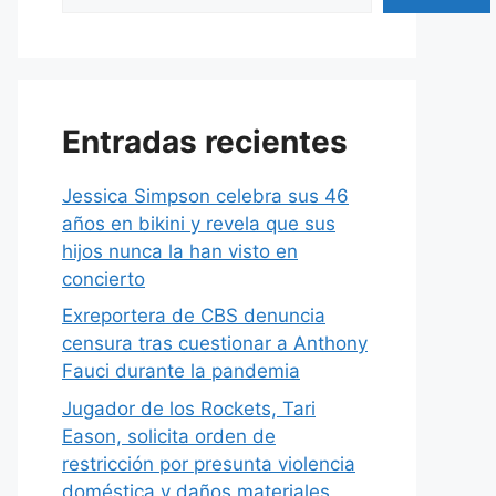
Entradas recientes
Jessica Simpson celebra sus 46
años en bikini y revela que sus
hijos nunca la han visto en
concierto
Exreportera de CBS denuncia
censura tras cuestionar a Anthony
Fauci durante la pandemia
Jugador de los Rockets, Tari
Eason, solicita orden de
restricción por presunta violencia
doméstica y daños materiales