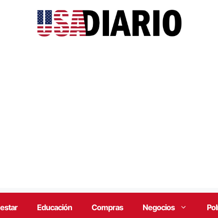
estar
Educación
Compras
Negocios
Pol