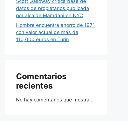
Scott Galloway critica base de
datos de propietarios publicada
por alcalde Mamdani en NYC
Hombre encuentra ahorro de 1971
con valor actual de más de
110,000 euros en Turín
Comentarios
recientes
No hay comentarios que mostrar.