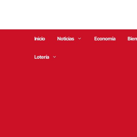
Saltar
al
contenido
Inicio
Noticias
Economía
Bien
Lotería