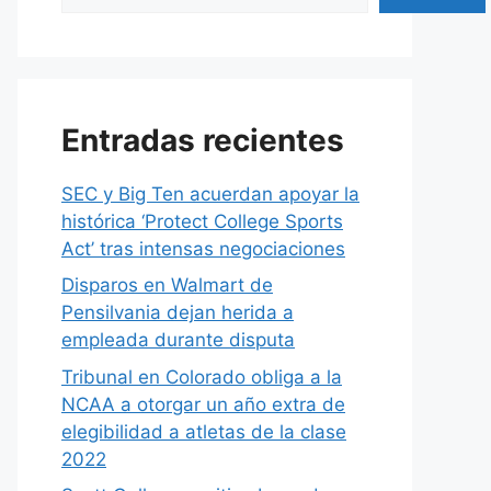
Entradas recientes
SEC y Big Ten acuerdan apoyar la
histórica ‘Protect College Sports
Act’ tras intensas negociaciones
Disparos en Walmart de
Pensilvania dejan herida a
empleada durante disputa
Tribunal en Colorado obliga a la
NCAA a otorgar un año extra de
elegibilidad a atletas de la clase
2022