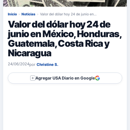
Inicio
›
Noticias
›
Valor del dólar hoy 24 de junio en…
Valor del dólar hoy 24 de
junio en México, Honduras,
Guatemala, Costa Rica y
Nicaragua
24/06/2024
por
Christine S.
Agregar USA Diario en Google
＋