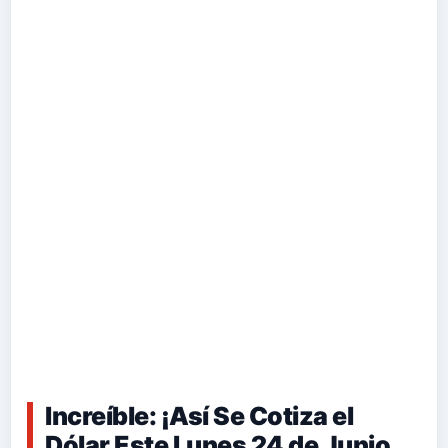
Increíble: ¡Así Se Cotiza el
Dólar Este Lunes 24 de Junio