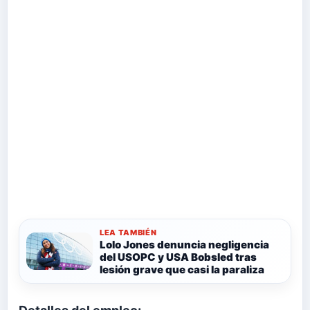
LEA TAMBIÉN
Lolo Jones denuncia negligencia
del USOPC y USA Bobsled tras
lesión grave que casi la paraliza