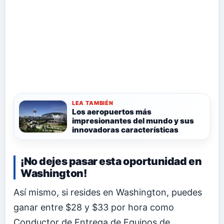
LEA TAMBIÉN
Los aeropuertos más
impresionantes del mundo y sus
innovadoras características
¡No dejes pasar esta oportunidad en
Washington!
Así mismo, si resides en Washington, puedes
ganar entre $28 y $33 por hora como
Conductor de Entrega de Equipos de