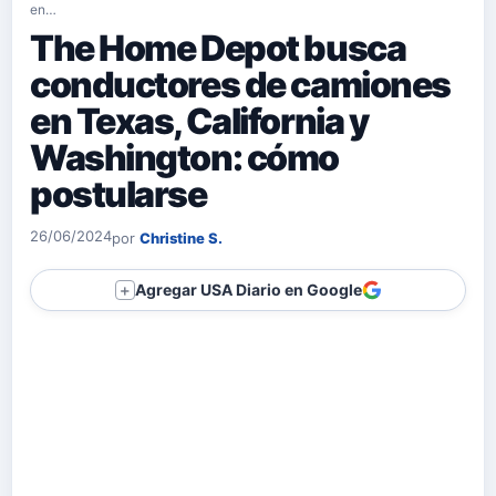
en…
The Home Depot busca
conductores de camiones
en Texas, California y
Washington: cómo
postularse
26/06/2024
por
Christine S.
Agregar USA Diario en Google
＋