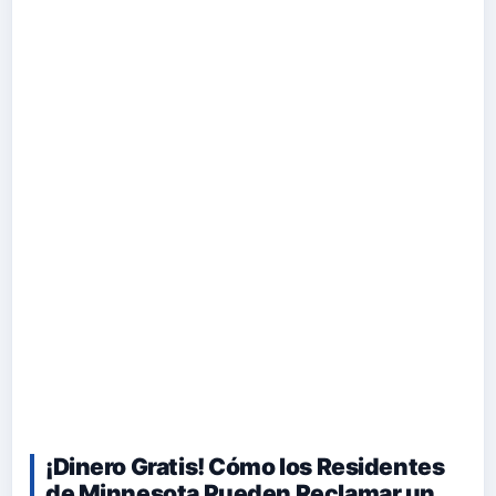
¡Dinero Gratis! Cómo los Residentes
de Minnesota Pueden Reclamar un