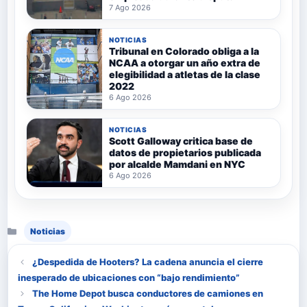
7 Ago 2026
NOTICIAS
Tribunal en Colorado obliga a la
NCAA a otorgar un año extra de
elegibilidad a atletas de la clase
2022
6 Ago 2026
NOTICIAS
Scott Galloway critica base de
datos de propietarios publicada
por alcalde Mamdani en NYC
6 Ago 2026
Categorías
Noticias
¿Despedida de Hooters? La cadena anuncia el cierre
inesperado de ubicaciones con “bajo rendimiento”
The Home Depot busca conductores de camiones en