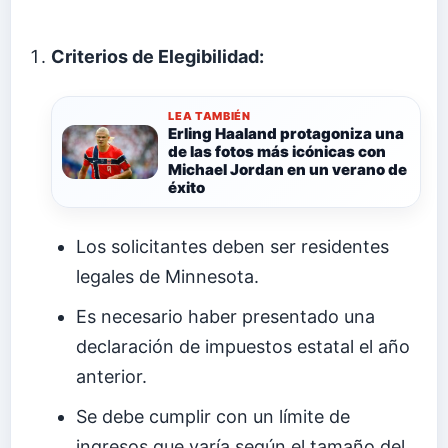
Criterios de Elegibilidad:
LEA TAMBIÉN
Erling Haaland protagoniza una
de las fotos más icónicas con
Michael Jordan en un verano de
éxito
Los solicitantes deben ser residentes
legales de Minnesota.
Es necesario haber presentado una
declaración de impuestos estatal el año
anterior.
Se debe cumplir con un límite de
ingresos que varía según el tamaño del