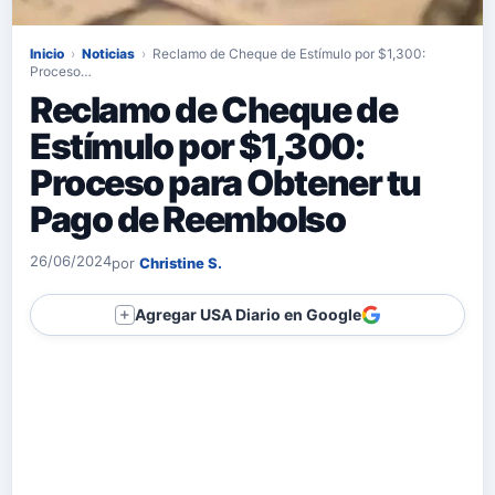
Inicio
›
Noticias
›
Reclamo de Cheque de Estímulo por $1,300:
Proceso…
Reclamo de Cheque de
Estímulo por $1,300:
Proceso para Obtener tu
Pago de Reembolso
26/06/2024
por
Christine S.
Agregar USA Diario en Google
＋