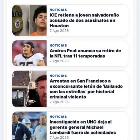
NOTICIAS
ICE retiene a joven salvadoreño
acusado de dos asesinatos en
Houston
7 Ago 2026
NOTICIAS
Andrus Peat anuncia su retiro de
la NFL tras 11 temporadas
7 Ago 2026
NOTICIAS
Arrestan en San Francisco a
exconcursante letón de ‘Bailando
con las estrellas’ por historial
criminal violento
7 Ago 2026
NOTICIAS
Investigación en UNC deja al
gerente general Michael
Lombardi fuera de actividades
7 Ago 2026