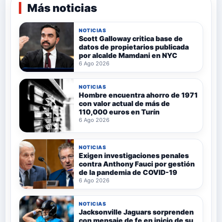
Más noticias
NOTICIAS
Scott Galloway critica base de
datos de propietarios publicada
por alcalde Mamdani en NYC
6 Ago 2026
NOTICIAS
Hombre encuentra ahorro de 1971
con valor actual de más de
110,000 euros en Turín
6 Ago 2026
NOTICIAS
Exigen investigaciones penales
contra Anthony Fauci por gestión
de la pandemia de COVID-19
6 Ago 2026
NOTICIAS
Jacksonville Jaguars sorprenden
con mensaje de fe en inicio de su