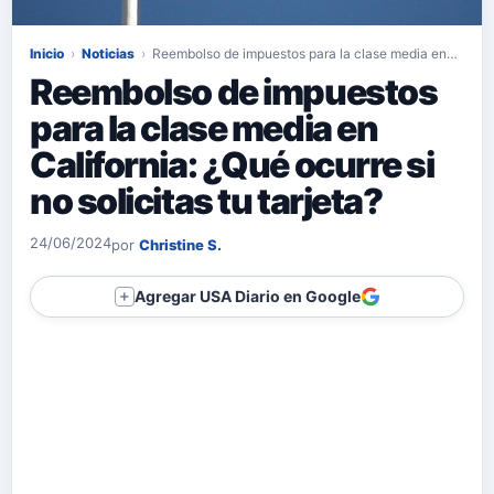
Inicio
›
Noticias
›
Reembolso de impuestos para la clase media en…
Reembolso de impuestos
para la clase media en
California: ¿Qué ocurre si
no solicitas tu tarjeta?
24/06/2024
por
Christine S.
Agregar USA Diario en Google
＋