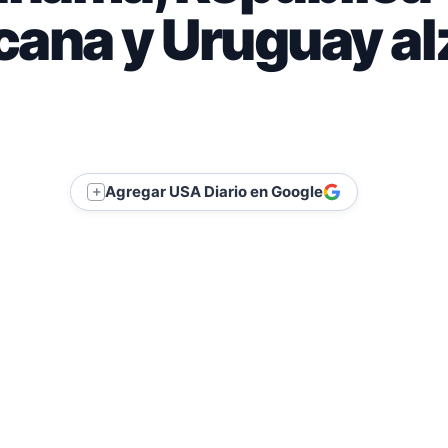
ana y Uruguay al
Agregar USA Diario en Google
＋