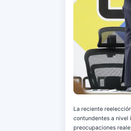
La reciente reelecció
contundentes a nivel 
preocupaciones reales