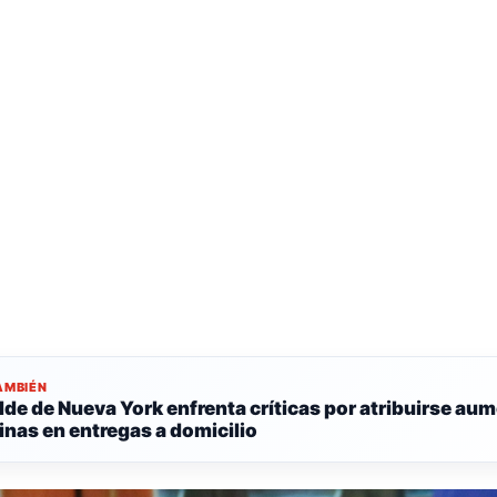
AMBIÉN
lde de Nueva York enfrenta críticas por atribuirse au
inas en entregas a domicilio