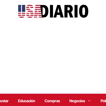
estar
Educación
Compras
Negocios
Pol