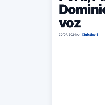
Dominic
voz
30/07/2024
por
Christine S.