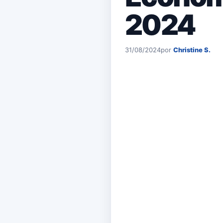
2024
31/08/2024
por
Christine S.