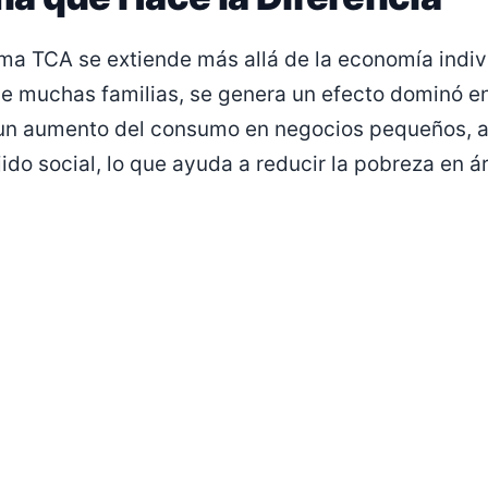
ma TCA se extiende más allá de la economía indivi
de muchas familias, se genera un efecto dominó e
en un aumento del consumo en negocios pequeños, 
jido social, lo que ayuda a reducir la pobreza en 