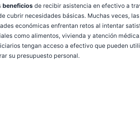
s
beneficios
de recibir asistencia en efectivo a t
e cubrir necesidades básicas. Muchas veces, las
tades económicas enfrentan retos al intentar satis
iales como alimentos, vivienda y atención médica
iciarios tengan acceso a efectivo que pueden util
trar su presupuesto personal.