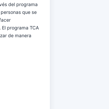
ravés del programa
 personas que se
facer
. El programa TCA
izar de manera