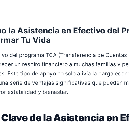
 la Asistencia en Efectivo del 
rmar Tu Vida
tivo del programa TCA (Transferencia de Cuentas 
recer un respiro financiero a muchas familias y p
es. Este tipo de apoyo no solo alivia la carga eco
na serie de ventajas significativas que pueden ma
r estabilidad y bienestar.
Clave de la Asistencia en E