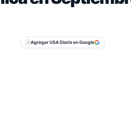
Agregar USA Diario en Google
＋