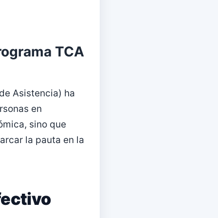
Programa TCA
de Asistencia) ha
ersonas en
nómica, sino que
rcar la pauta en la
fectivo