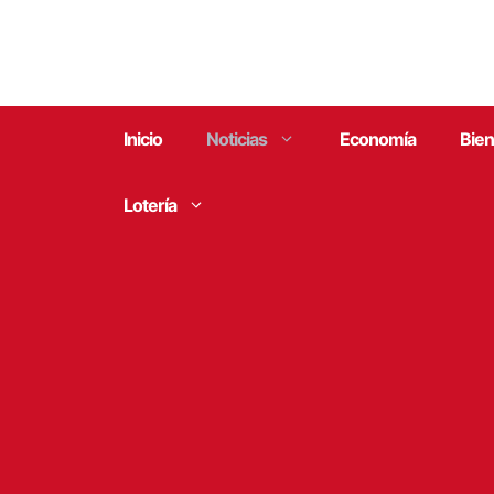
Saltar
al
contenido
Inicio
Noticias
Economía
Bien
Lotería