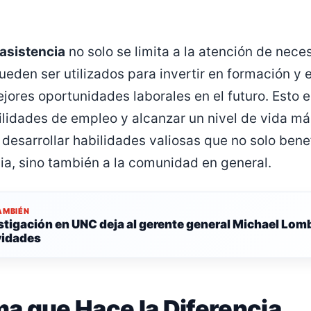
asistencia
no solo se limita a la atención de nec
eden ser utilizados para invertir en formación y 
jores oportunidades laborales en el futuro. Esto e
ilidades de empleo y alcanzar un nivel de vida más
desarrollar habilidades valiosas que no solo bene
cia, sino también a la comunidad en general.
AMBIÉN
stigación en UNC deja al gerente general Michael Lomb
vidades
a que Hace la Diferencia