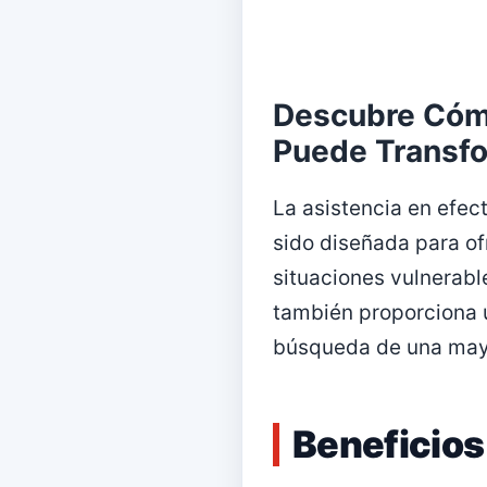
Descubre Cómo
Puede Transfo
La asistencia en efec
sido diseñada para of
situaciones vulnerabl
también proporciona u
búsqueda de una mayo
Beneficios 