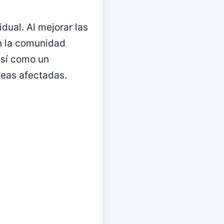
dual. Al mejorar las
n la comunidad
así como un
áreas afectadas.