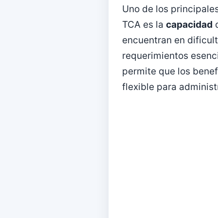
Uno de los principale
TCA es la
capacidad
d
encuentran en dificul
requerimientos esenc
permite que los benef
flexible para adminis