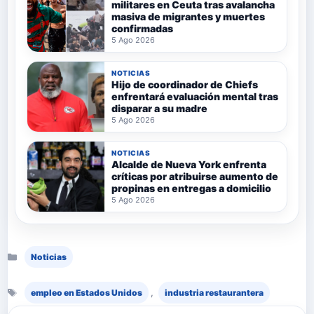
militares en Ceuta tras avalancha
masiva de migrantes y muertes
confirmadas
5 Ago 2026
NOTICIAS
Hijo de coordinador de Chiefs
enfrentará evaluación mental tras
disparar a su madre
5 Ago 2026
NOTICIAS
Alcalde de Nueva York enfrenta
críticas por atribuirse aumento de
propinas en entregas a domicilio
5 Ago 2026
Categorías
Noticias
Etiquetas
,
empleo en Estados Unidos
industria restaurantera