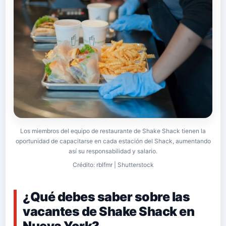
Los miembros del equipo de restaurante de Shake Shack tienen la
oportunidad de capacitarse en cada estación del Shack, aumentando
así su responsabilidad y salario.
Crédito: rblfmr | Shutterstock
¿Qué debes saber sobre las
vacantes de Shake Shack en