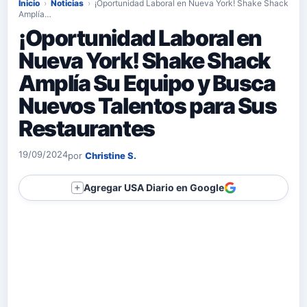
Inicio
›
Noticias
›
¡Oportunidad Laboral en Nueva York! Shake Shack
Amplía…
¡Oportunidad Laboral en
Nueva York! Shake Shack
Amplía Su Equipo y Busca
Nuevos Talentos para Sus
Restaurantes
19/09/2024
por
Christine S.
Agregar USA Diario en Google
＋