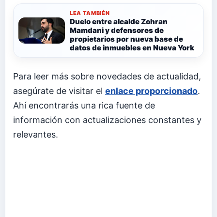
LEA TAMBIÉN
Duelo entre alcalde Zohran
Mamdani y defensores de
propietarios por nueva base de
datos de inmuebles en Nueva York
Para leer más sobre novedades de actualidad,
asegúrate de visitar el
enlace proporcionado
.
Ahí encontrarás una rica fuente de
información con actualizaciones constantes y
relevantes.