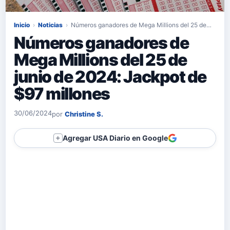
Inicio
›
Noticias
›
Números ganadores de Mega Millions del 25 de…
Números ganadores de
Mega Millions del 25 de
junio de 2024: Jackpot de
$97 millones
30/06/2024
por
Christine S.
Agregar USA Diario en Google
＋