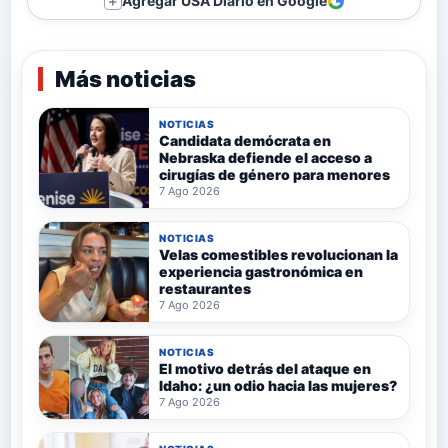
Agregar USA Diario en Google
＋
Más noticias
NOTICIAS
Candidata demócrata en
Nebraska defiende el acceso a
cirugías de género para menores
7 Ago 2026
NOTICIAS
Velas comestibles revolucionan la
experiencia gastronómica en
restaurantes
7 Ago 2026
NOTICIAS
El motivo detrás del ataque en
Idaho: ¿un odio hacia las mujeres?
7 Ago 2026