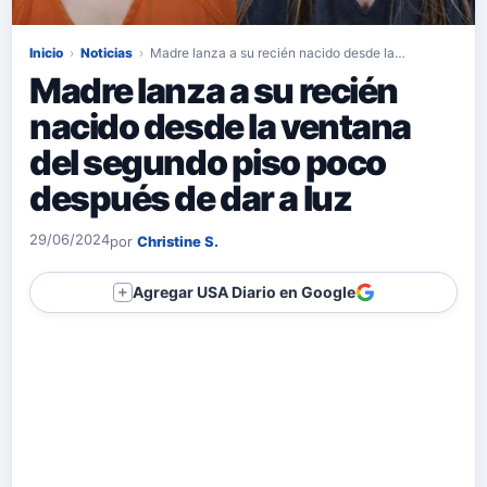
Inicio
›
Noticias
›
Madre lanza a su recién nacido desde la…
Madre lanza a su recién
nacido desde la ventana
del segundo piso poco
después de dar a luz
29/06/2024
por
Christine S.
Agregar USA Diario en Google
＋