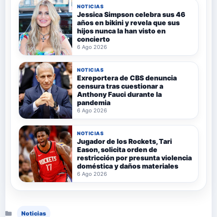
NOTICIAS
Jessica Simpson celebra sus 46
años en bikini y revela que sus
hijos nunca la han visto en
concierto
6 Ago 2026
NOTICIAS
Exreportera de CBS denuncia
censura tras cuestionar a
Anthony Fauci durante la
pandemia
6 Ago 2026
NOTICIAS
Jugador de los Rockets, Tari
Eason, solicita orden de
restricción por presunta violencia
doméstica y daños materiales
6 Ago 2026
Categorías
Noticias