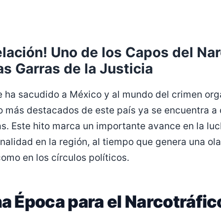
elación! Uno de los Capos del Nar
s Garras de la Justicia
 ha sacudido a México y al mundo del crimen org
o más destacados de este país ya se encuentra a 
. Este hito marca un importante avance en la luc
inalidad en la región, al tiempo que genera una ol
omo en los círculos políticos.
na Época para el Narcotráfic