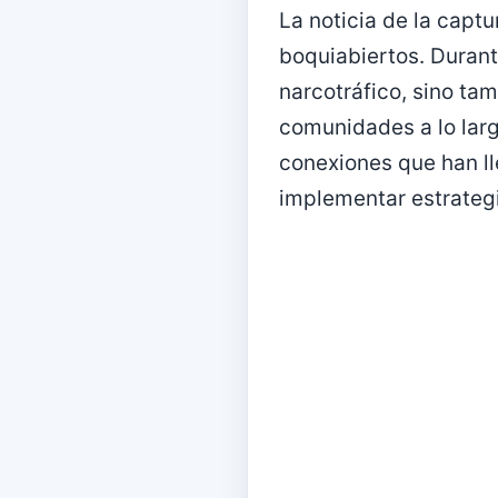
La noticia de la capt
boquiabiertos. Durant
narcotráfico, sino ta
comunidades a lo largo
conexiones que han ll
implementar estrateg