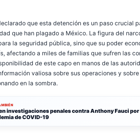
eclarado que esta detención es un paso crucial p
ridad que han plagado a México. La figura del narc
para la seguridad pública, sino que su poder econ
ís, afectando a miles de familias que sufren las 
disponibilidad de este capo en manos de las autor
nformación valiosa sobre sus operaciones y sobre 
onando en la sombra.
AMBIÉN
en investigaciones penales contra Anthony Fauci por 
emia de COVID-19