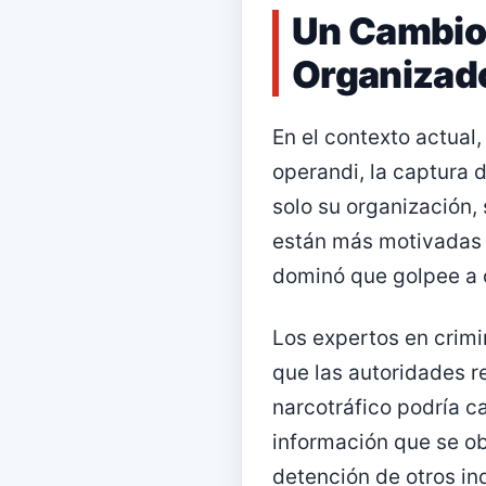
Un Cambio 
Organizad
En el contexto actual
operandi, la captura d
solo su organización,
están más motivadas q
dominó que golpee a o
Los expertos en crim
que las autoridades re
narcotráfico podría c
información que se ob
detención de otros ind