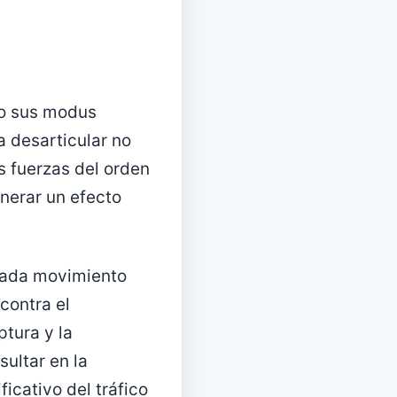
do sus modus
a desarticular no
s fuerzas del orden
nerar un efecto
 cada movimiento
 contra el
ptura y la
sultar en la
ficativo del tráfico