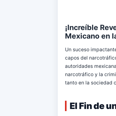
¡Increíble Rev
Mexicano en la
Un suceso impactante
capos del narcotráfic
autoridades mexicanas
narcotráfico y la crim
tanto en la sociedad c
El Fin de u