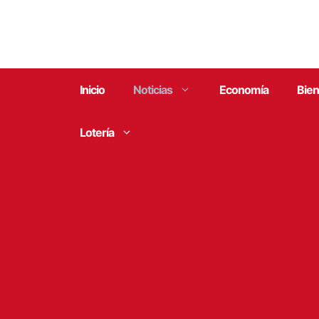
Saltar
al
contenido
Inicio
Noticias
Economía
Bien
Lotería