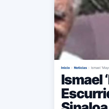
Inicio
›
Noticias
›
Ismael ‘May
Ismael 
Escurri
Sinaloa