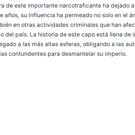
ura de este importante narcotraficante ha dejado
e años, su influencia ha permeado no solo en el á
mbién en otras actividades criminales que han afec
 del país. La historia de este capo está llena de i
egado a las más altas esferas, obligando a las au
ias contundentes para desmantelar su imperio.