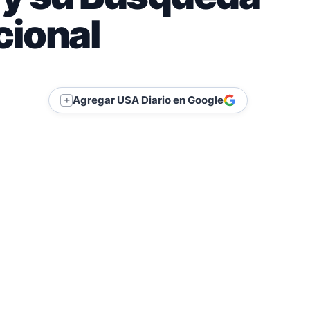
cional
Agregar USA Diario en Google
＋