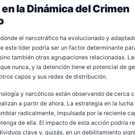
en la Dinámica del Crimen
o
, donde el narcotráfico ha evolucionado y adapta
e este líder podría ser un factor determinante par
 sino también otras agrupaciones relacionadas. La
ue nunca, y la detención tiene el potencial de ge
tros capos y sus redes de distribución.
inología y narcóticos están observando de cerca
alizan a partir de ahora. La estrategia en la lucha
ambiar radicalmente, impulsada por la reciente ca
tenga de ella. El impacto de esta acción podría re
ividuos clave y, quizás, en un debilitamiento signi