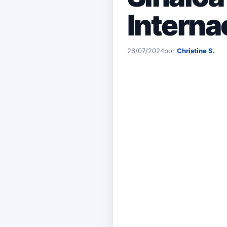
Interna
26/07/2024
por
Christine S.