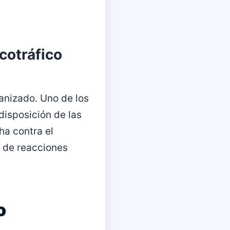
cotráfico
anizado. Uno de los
disposición de las
ha contra el
a de reacciones
o