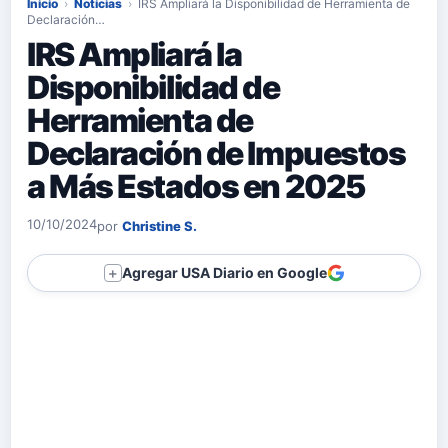
Inicio
›
Noticias
›
IRS Ampliará la Disponibilidad de Herramienta de
Declaración…
IRS Ampliará la
Disponibilidad de
Herramienta de
Declaración de Impuestos
a Más Estados en 2025
10/10/2024
por
Christine S.
Agregar USA Diario en Google
＋