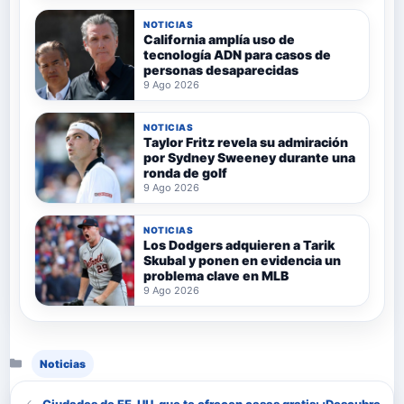
NOTICIAS
California amplía uso de
tecnología ADN para casos de
personas desaparecidas
9 Ago 2026
NOTICIAS
Taylor Fritz revela su admiración
por Sydney Sweeney durante una
ronda de golf
9 Ago 2026
NOTICIAS
Los Dodgers adquieren a Tarik
Skubal y ponen en evidencia un
problema clave en MLB
9 Ago 2026
Categorías
Noticias
Ciudades de EE. UU. que te ofrecen casas gratis: ¡Descubre