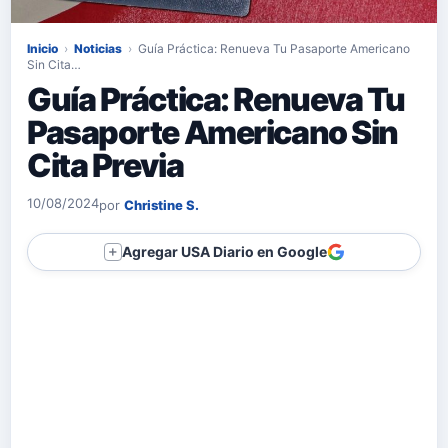
Inicio
›
Noticias
›
Guía Práctica: Renueva Tu Pasaporte Americano
Sin Cita…
Guía Práctica: Renueva Tu
Pasaporte Americano Sin
Cita Previa
10/08/2024
por
Christine S.
Agregar USA Diario en Google
＋