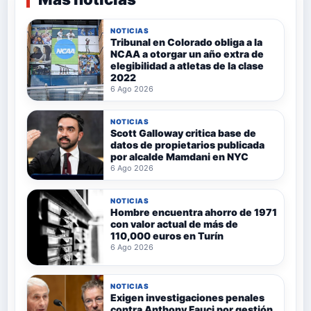
NOTICIAS
Tribunal en Colorado obliga a la
NCAA a otorgar un año extra de
elegibilidad a atletas de la clase
2022
6 Ago 2026
NOTICIAS
Scott Galloway critica base de
datos de propietarios publicada
por alcalde Mamdani en NYC
6 Ago 2026
NOTICIAS
Hombre encuentra ahorro de 1971
con valor actual de más de
110,000 euros en Turín
6 Ago 2026
NOTICIAS
Exigen investigaciones penales
contra Anthony Fauci por gestión