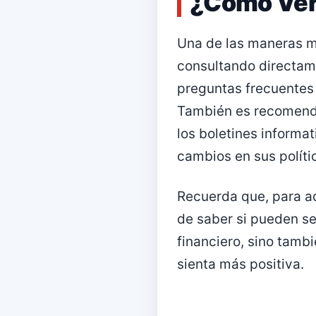
¿Cómo Veri
Una de las maneras má
consultando directame
preguntas frecuentes e
También es recomenda
los boletines informa
cambios en sus políti
Recuerda que, para aq
de saber si pueden se
financiero, sino tamb
sienta más positiva.