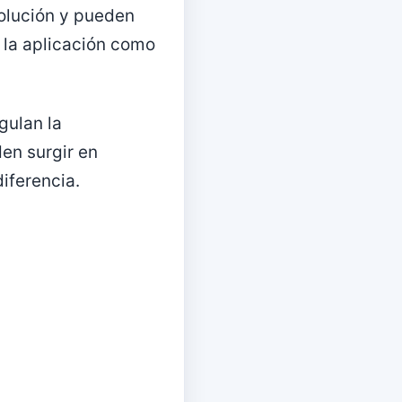
volución y pueden
n la aplicación como
gulan la
en surgir en
iferencia.