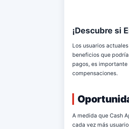
¡Descubre si E
Los usuarios actuales
beneficios que podrían
pagos, es importante 
compensaciones.
Oportunida
A medida que Cash Ap
cada vez más usuarios