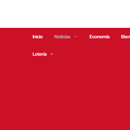
Saltar
al
contenido
Inicio
Noticias
Economía
Bien
Lotería