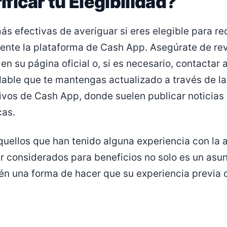
ficar tu Elegibilidad?
s efectivas de averiguar si eres elegible para rec
nte la plataforma de Cash App. Asegúrate de rev
n su página oficial o, si es necesario, contactar al
ble que te mantengas actualizado a través de las
tivos de Cash App, donde suelen publicar noticias
cas.
uellos que han tenido alguna experiencia con la a
r considerados para beneficios no solo es un asun
ién una forma de hacer que su experiencia previa 