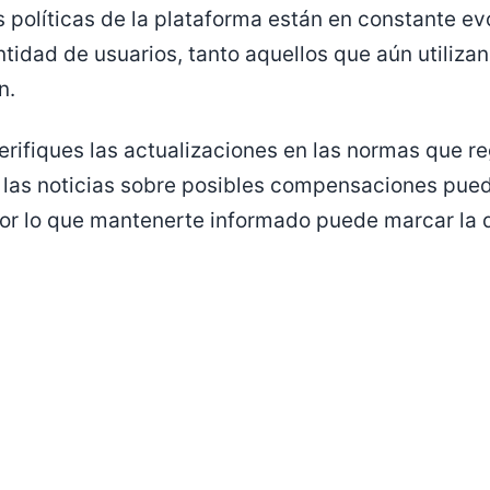
s políticas de la plataforma están en constante e
ntidad de usuarios, tanto aquellos que aún utiliza
n.
rifiques las actualizaciones en las normas que re
 las noticias sobre posibles compensaciones pued
or lo que mantenerte informado puede marcar la d