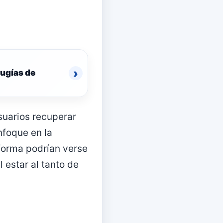
›
rugías de
suarios recuperar
nfoque en la
taforma podrían verse
 estar al tanto de