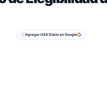
Agregar USA Diario en Google
＋