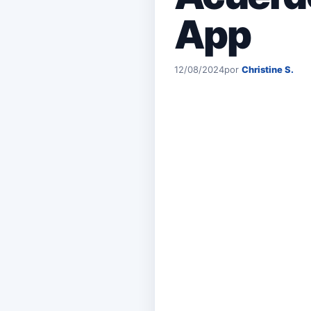
App
12/08/2024
por
Christine S.