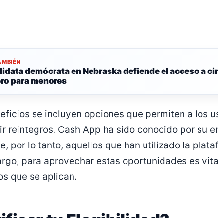
AMBIÉN
idata demócrata en Nebraska defiende el acceso a ci
ro para menores
neficios se incluyen opciones que permiten a los u
bir reintegros. Cash App ha sido conocido por su e
te, por lo tanto, aquellos que han utilizado la pla
rgo, para aprovechar estas oportunidades es vital
cos que se aplican.