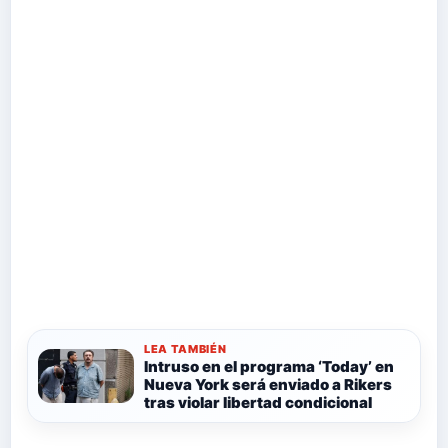
LEA TAMBIÉN
Intruso en el programa ‘Today’ en
Nueva York será enviado a Rikers
tras violar libertad condicional