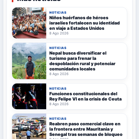
NOTICIAS
Niños huérfanos de héroes
israelíes fortalecen su identidad
en viaje a Estados Unidos
8 Ago 2026
NOTICIAS
Nepal busca diversificar el
turismo para frenar la
despoblación rural y potenciar
comunidades locales
8 Ago 2026
NOTICIAS
Funciones constitucionales del
Rey Felipe VI en la crisis de Ceuta
8 Ago 2026
NOTICIAS
Reabren paso comercial clave en
la frontera entre Mauritania y
Senegal tras semanas de bloqueo