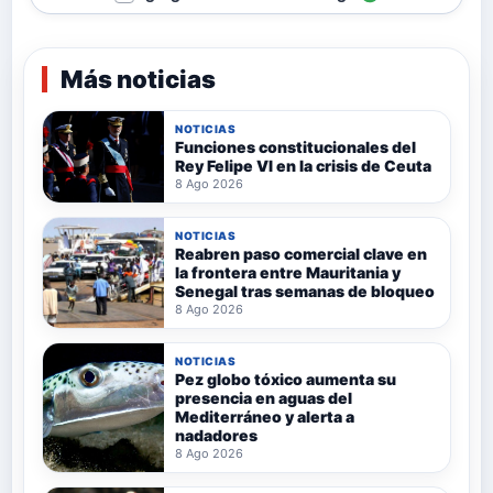
Más noticias
NOTICIAS
Funciones constitucionales del
Rey Felipe VI en la crisis de Ceuta
8 Ago 2026
NOTICIAS
Reabren paso comercial clave en
la frontera entre Mauritania y
Senegal tras semanas de bloqueo
8 Ago 2026
NOTICIAS
Pez globo tóxico aumenta su
presencia en aguas del
Mediterráneo y alerta a
nadadores
8 Ago 2026