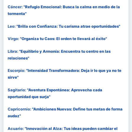
Cáncer:
"Refugio Emocional: Busca la calma en medio de la
tormenta"
Leo:
"Brilla con Confianza: Tu carisma atrae oportunidades"
Virgo:
"Organiza tu Caos: El orden te llevará al éxito"
Libra:
"Equilibrio y Armonía: Encuentra tu centro en las
relaciones"
Escorpio:
"Intensidad Transformadora: Deja ir lo que ya no te
sirve"
Sagitario:
"Aventura Espontánea: Aprovecha cada
oportunidad que surja"
Capricornio:
"Ambiciones Nuevas: Define tus metas de forma
audaz"
Acuario:
"Innovación al Alza: Tus ideas pueden cambiar el