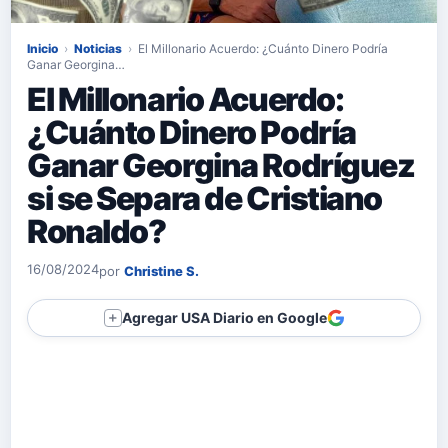
Inicio
›
Noticias
›
El Millonario Acuerdo: ¿Cuánto Dinero Podría
Ganar Georgina…
El Millonario Acuerdo:
¿Cuánto Dinero Podría
Ganar Georgina Rodríguez
si se Separa de Cristiano
Ronaldo?
16/08/2024
por
Christine S.
Agregar USA Diario en Google
＋