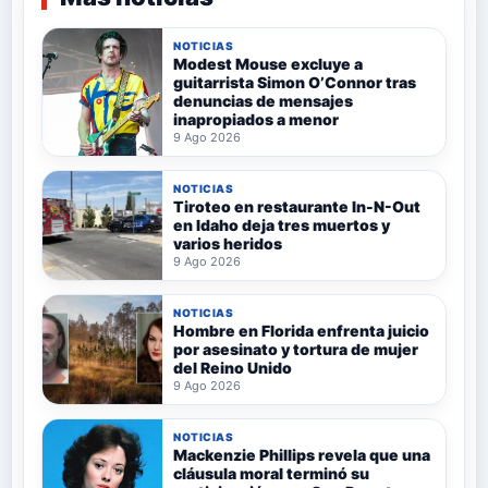
NOTICIAS
Modest Mouse excluye a
guitarrista Simon O’Connor tras
denuncias de mensajes
inapropiados a menor
9 Ago 2026
NOTICIAS
Tiroteo en restaurante In-N-Out
en Idaho deja tres muertos y
varios heridos
9 Ago 2026
NOTICIAS
Hombre en Florida enfrenta juicio
por asesinato y tortura de mujer
del Reino Unido
9 Ago 2026
NOTICIAS
Mackenzie Phillips revela que una
cláusula moral terminó su