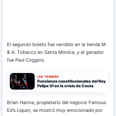
El segundo boleto fue vendido en la tienda M
& A. Tobacco en Santa Mónica, y el ganador
fue Paul Coggins.
LEA TAMBIÉN
Funciones constitucionales del Rey
Felipe VI en la crisis de Ceuta
Brian Hanna, propietario del negocio Famous
Ed’s Liquor, se mostró muy emocionado por