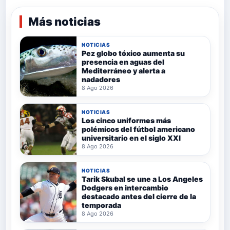
Más noticias
NOTICIAS
Pez globo tóxico aumenta su
presencia en aguas del
Mediterráneo y alerta a
nadadores
8 Ago 2026
NOTICIAS
Los cinco uniformes más
polémicos del fútbol americano
universitario en el siglo XXI
8 Ago 2026
NOTICIAS
Tarik Skubal se une a Los Angeles
Dodgers en intercambio
destacado antes del cierre de la
temporada
8 Ago 2026